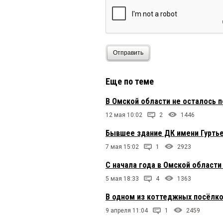
Отправить
Еще по теме
В Омской области не осталось п
12 мая 10:02
2
1446
Бывшее здание ДК имени Гуртье
7 мая 15:02
1
2923
С начала года в Омской области
5 мая 18:33
4
1363
В одном из коттеджных посёлко
9 апреля 11:04
1
2459