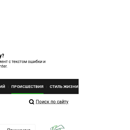
у?
ент с текстом ошибки и
nter.
ИЙ
ПРОИСШЕСТВИЯ
СТИЛЬ ЖИЗНИ
Поиск по сайту