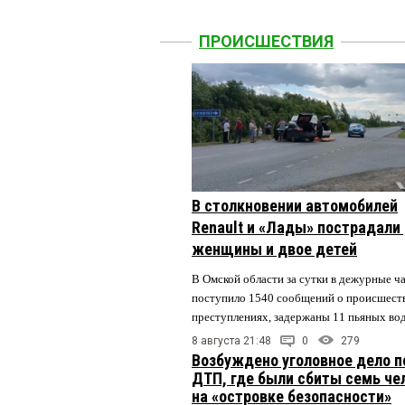
ПРОИСШЕСТВИЯ
В столкновении автомобилей
Renault и «Лады» пострадали
женщины и двое детей
В Омской области за сутки в дежурные ч
поступило 1540 сообщений о происшест
преступлениях, задержаны 11 пьяных во
8 августа 21:48
0
279
Возбуждено уголовное дело п
ДТП, где были сбиты семь че
на «островке безопасности»