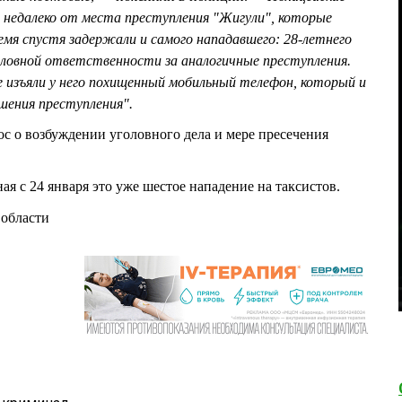
 недалеко от места преступления "Жигули", которые
ремя спустя задержали и самого нападавшего: 28-летнего
головной ответственности за аналогичные преступления.
 изъяли у него похищенный мобильный телефон, который и
ршения преступления".
ос о возбуждении уголовного дела и мере пресечения
ная с 24 января это уже шестое нападение на таксистов.
области