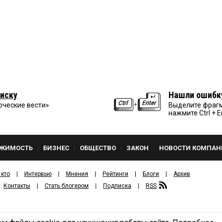
иску
Нашли ошибк
рческие вести»
Выделите фрагм
нажмите Ctrl + E
ЖИМОСТЬ
БИЗНЕС
ОБЩЕСТВО
ЗАКОН
НОВОСТИ КОМПАН
 кто
Интервью
Мнения
Рейтинги
Блоги
Архив
Контакты
Стать блогером
Подписка
RSS