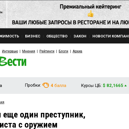
ЖИМОСТЬ
БИЗНЕС
ОБЩЕСТВО
ЗАКОН
НОВОСТИ КОМПАН
Интервью
Мнения
Рейтинги
Блоги
Архив
Пробки:
а
4
балла
Курсы ЦБ:
$ 82,1665
вия
 еще один преступник,
иста с оружием