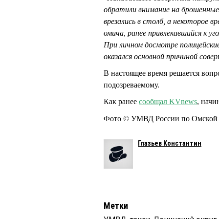
обратили внимание на брошенные
врезались в столб, а некоторое в
омича, ранее привлекавшийся к у
При личном досмотре полицейские
оказался основной причиной сове
В настоящее время решается вопр
подозреваемому.
Как ранее
сообщал KVnews
, начи
Фото © УМВД России по Омской 
Глазьев Константин
Метки