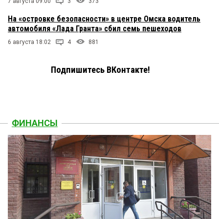
7 августа 09:00
3
373
На «островке безопасности» в центре Омска водитель
автомобиля «Лада Гранта» сбил семь пешеходов
6 августа 18:02
4
881
Подпишитесь ВКонтакте!
ФИНАНСЫ