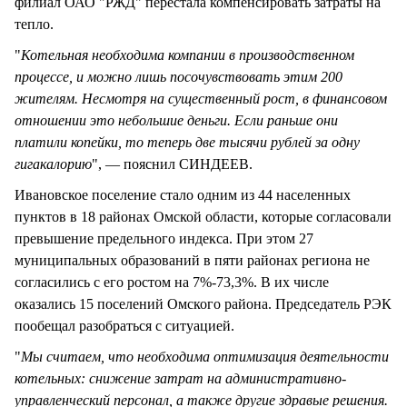
филиал ОАО "РЖД" перестала компенсировать затраты на
тепло.
"
Котельная необходима компании в производственном
процессе, и можно лишь посочувствовать этим 200
жителям. Несмотря на существенный рост, в финансовом
отношении это небольшие деньги. Если раньше они
платили копейки, то теперь две тысячи рублей за одну
гигакалорию
", — пояснил СИНДЕЕВ.
Ивановское поселение стало одним из 44 населенных
пунктов в 18 районах Омской области, которые согласовали
превышение предельного индекса. При этом 27
муниципальных образований в пяти районах региона не
согласились с его ростом на 7%-73,3%. В их числе
оказались 15 поселений Омского района. Председатель РЭК
пообещал разобраться с ситуацией.
"
Мы считаем, что необходима оптимизация деятельности
котельных: снижение затрат на административно-
управленческий персонал, а также другие здравые решения.