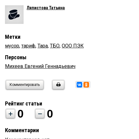
Ляпистова Татьяна
Метки
мусор
,
тариф
,
Тара
,
ТБО
,
ООО ПЭК
Персоны
Михеев Евгений Геннадьевич
Комментировать
Рейтинг статьи
0
0
Комментарии