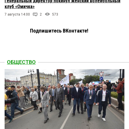
Генеральный директор покинул женский волейбольный
клуб «Омичка»
7 августа 14:00
2
573
Подпишитесь ВКонтакте!
ОБЩЕСТВО