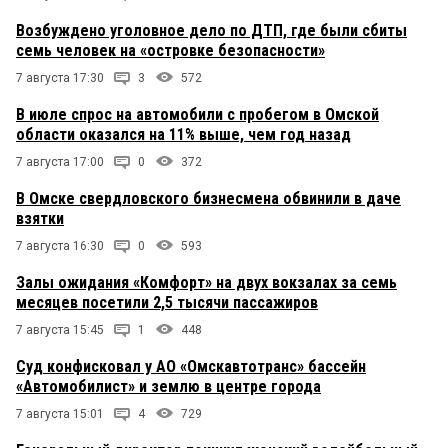
Возбуждено уголовное дело по ДТП, где были сбиты
семь человек на «островке безопасности»
7 августа 17:30
3
572
В июле спрос на автомобили с пробегом в Омской
области оказался на 11% выше, чем год назад
7 августа 17:00
0
372
В Омске свердловского бизнесмена обвинили в даче
взятки
7 августа 16:30
0
593
Залы ожидания «Комфорт» на двух вокзалах за семь
месяцев посетили 2,5 тысячи пассажиров
7 августа 15:45
1
448
Суд конфисковал у АО «Омскавтотранс» бассейн
«Автомобилист» и землю в центре города
7 августа 15:01
4
729