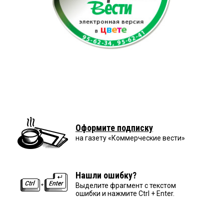
Оформите подписку
на газету «Коммерческие вести»
Нашли ошибку?
Выделите фрагмент с текстом
ошибки и нажмите Ctrl + Enter.