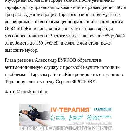
Мусорный коллапс в городе возник после увеличения
тарифов для управляющих компаний на размещение ТБО в
три раза. Администрация Тарского района почему-то не
договорилась по вопросам ценообразования с тюменским
ООО «ПЭК», выигравшим конкурс на право аренды
мусорного полигона. В итоге тарифы выросли с 55 рублей
за кубометр до 150 рублей, в связи с чем стали реже
вывозить мусор.
Глава региона Александр БУРКОВ обратился в
антимонопольную службу с просьбой изучить источник
проблемы в Тарском районе. Контролировать ситуацию в
Таре поручено зампреду Сергею ФРОЛОВУ.
Фото © omskportal.ru