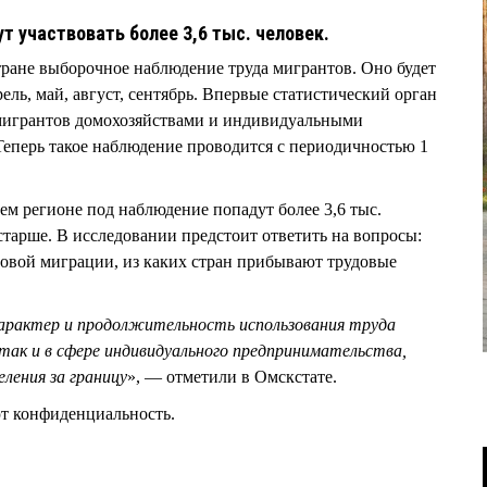
 участвовать более 3,6 тыс. человек.
стране выборочное наблюдение труда мигрантов. Оно будет
ель, май, август, сентябрь. Впервые статистический орган
 мигрантов домохозяйствами и индивидуальными
Теперь такое наблюдение проводится с периодичностью 1
м регионе под наблюдение попадут более 3,6 тыс.
 старше. В исследовании предстоит ответить на вопросы:
овой миграции, из каких стран прибывают трудовые
арактер и продолжительность использования труда
 так и в сфере индивидуального предпринимательства,
ления за границу
», — отметили в Омскстате.
т конфиденциальность.