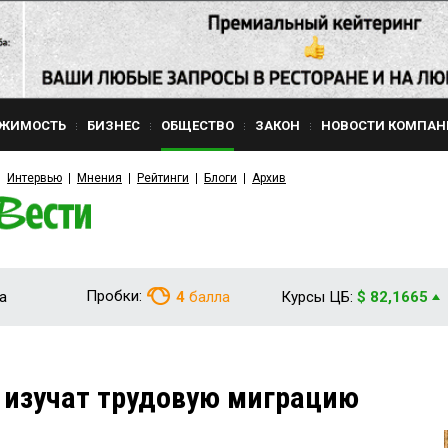
ЖИМОСТЬ
БИЗНЕС
ОБЩЕСТВО
ЗАКОН
НОВОСТИ КОМПАН
Интервью
Мнения
Рейтинги
Блоги
Архив
Пробки:
а
4
балла
Курсы ЦБ:
$ 82,1665
 изучат трудовую миграцию