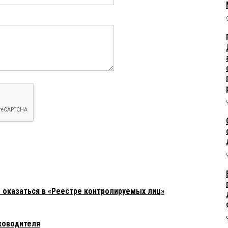
е оказаться в «Реестре контролируемых лиц»
ководителя