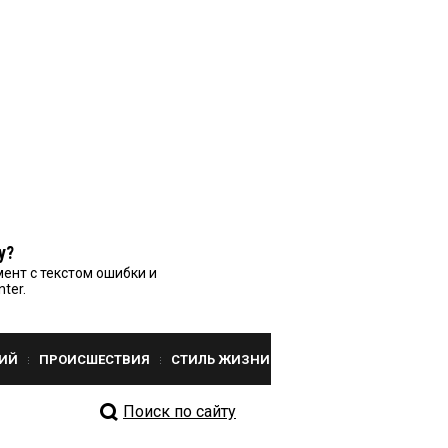
у?
ент с текстом ошибки и
nter.
ИЙ
ПРОИСШЕСТВИЯ
СТИЛЬ ЖИЗНИ
Поиск по сайту