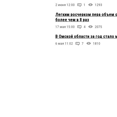
2 июня 12:00
1
1293
Легким росчерком пера объем о
более чем в 8 раз
17 мая 15:00
4
2075
В Омской области за год стало
6 мая 11:02
7
1810