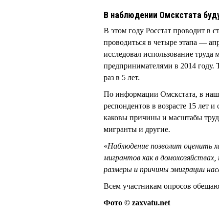
В наблюдении Омскстата будут
В этом году Росстат проводит в 
проводиться в четыре этапа — апр
исследовал использование труда
предпринимателями в 2014 году. 
раз в 5 лет.
По информации Омскстата, в наше
респондентов в возрасте 15 лет и
каковы причины и масштабы труд
мигранты и другие.
«
Наблюдение позволит оценить х
мигрантов как в домохозяйствах,
размеры и причины эмиграции насе
Всем участникам опросов обещаю
Фото © zaxvatu.net