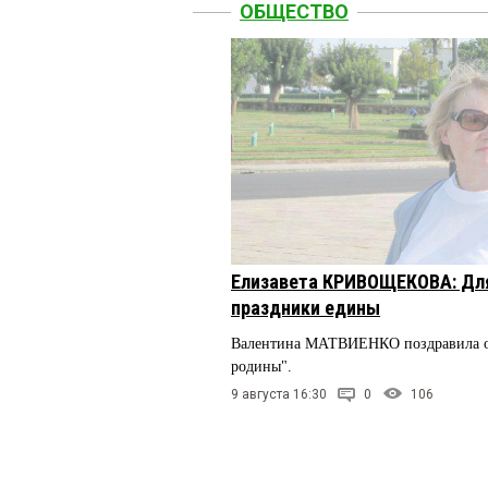
ОБЩЕСТВО
Елизавета КРИВОЩЕКОВА: Дл
праздники едины
Валентина МАТВИЕНКО поздравила о
родины".
9 августа 16:30
0
106