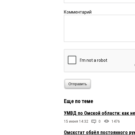
Комментарий
Отправить
Еще по теме
УМВД по Омской области: как н
15 июня 14:32
0
1476
Омскстат обрёл постоянного ру