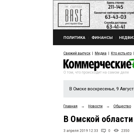
ПОЛИТИКА
ФИНАНСЫ
НЕДВИ
Свежий выпуск
Медиа
Кто есть кто
О том, что происходит на самом деле
В Омске воскресенье, 9 Август
Главная
→
Новости
→
Общество
В Омской области
3 апреля 2019 12:33
0
2350