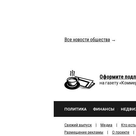
Все новости общества
→
Оформите подп
на газету «Комме
ПОЛИТИКА
ФИНАНСЫ
НЕДВИ
Свежий выпуск
Медиа
Кто есть
Размещение рекламы
О проекте