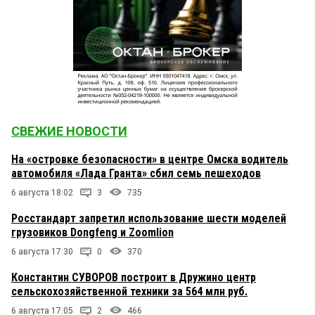
СВЕЖИЕ НОВОСТИ
На «островке безопасности» в центре Омска водитель
автомобиля «Лада Гранта» сбил семь пешеходов
6 августа 18:02
3
735
Росстандарт запретил использование шести моделей
грузовиков Dongfeng и Zoomlion
6 августа 17:30
0
370
Константин СУВОРОВ построит в Дружино центр
сельскохозяйственной техники за 564 млн руб.
6 августа 17:05
2
466