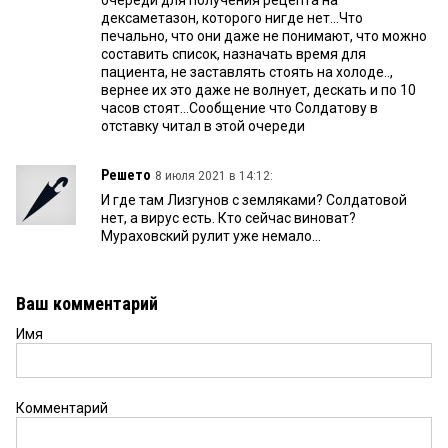
очереди для получения рецепта на
дексаметазон, которого нигде нет...Что
печально, что они даже не понимают, что можно
составить список, назначать время для
пациента, не заставлять стоять на холоде..,
вернее их это даже не волнует, дескать и по 10
часов стоят…Сообщение что Солдатову в
отставку читал в этой очереди
Решето
8 июля 2021 в 14:12:
И где там Лизгунов с земляками? Солдатовой
нет, а вирус есть. Кто сейчас виноват?
Мураховский рулит уже немало...
Ваш комментарий
Имя
Комментарий