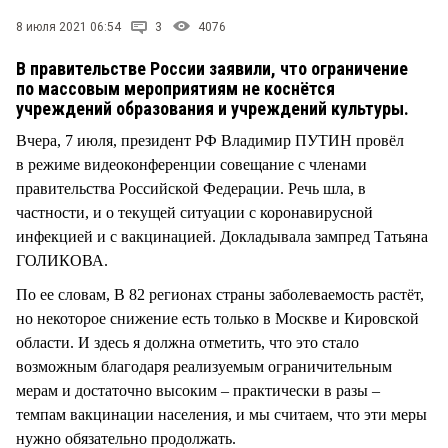
СТИЛЬ ЖИЗНИ
8 июля 2021 06:54
3
4076
В правительстве России заявили, что ограничение
по массовым мероприятиям не коснётся
учреждений образования и учреждений культуры.
Вчера, 7 июля, президент РФ Владимир ПУТИН провёл
в режиме видеоконференции совещание с членами
правительства Российской Федерации. Речь шла, в
частности, и о текущей ситуации с коронавирусной
инфекцией и с вакцинацией. Докладывала зампред Татьяна
ГОЛИКОВА.
По ее словам, В 82 регионах страны заболеваемость растёт,
но некоторое снижение есть только в Москве и Кировской
области. И здесь я должна отметить, что это стало
возможным благодаря реализуемым ограничительным
мерам и достаточно высоким ‒ практически в разы ‒
темпам вакцинации населения, и мы считаем, что эти меры
нужно обязательно продолжать.