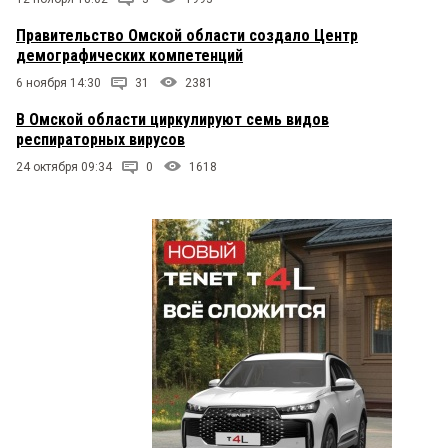
Правительство Омской области создало Центр
демографических компетенций
6 ноября 14:30
31
2381
В Омской области циркулируют семь видов
респираторных вирусов
24 октября 09:34
0
1618