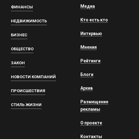
Медиа
ФИНАНСЫ
Кто есть кто
НЕДВИЖИМОСТЬ
Интервью
БИЗНЕС
Мнения
ОБЩЕСТВО
Рейтинги
ЗАКОН
Блоги
НОВОСТИ КОМПАНИЙ
Архив
ПРОИСШЕСТВИЯ
Размещение
СТИЛЬ ЖИЗНИ
рекламы
О проекте
Контакты