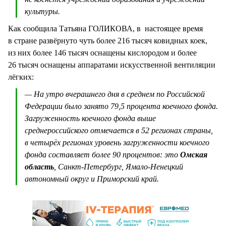
культуры.
Как сообщила Татьяна ГОЛИКОВА, в настоящее время
в стране развёрнуто чуть более 216 тысяч ковидных коек,
из них более 146 тысяч оснащены кислородом и более
26 тысяч оснащены аппаратами искусственной вентиляции
лёгких:
— На утро вчерашнего дня в среднем по Российской
Федерации было занято 79,5 процента коечного фонда.
Загруженность коечного фонда выше
среднероссийского отмечается в 52 регионах страны,
в четырёх регионах уровень загруженности коечного
фонда составляет более 90 процентов: это
Омская
область
, Санкт-Петербург, Ямало-Ненецкий
автономный округ и Приморский край.