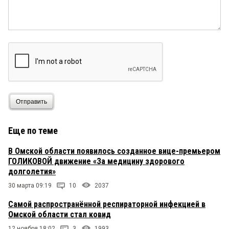
Отправить
Еще по теме
В Омской области появилось созданное вице-премьером
ГОЛИКОВОЙ движение «За медицину здорового
долголетия»
30 марта 09:19
10
2037
Самой распространённой респираторной инфекцией в
Омской области стал ковид
12 ноября 18:02
3
1993