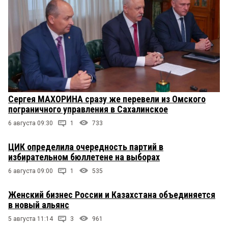
Сергея МАХОРИНА сразу же перевели из Омского
пограничного управления в Сахалинское
6 августа 09:30
1
733
ЦИК определила очередность партий в
избирательном бюллетене на выборах
6 августа 09:00
1
535
Женский бизнес России и Казахстана объединяется
в новый альянс
5 августа 11:14
3
961