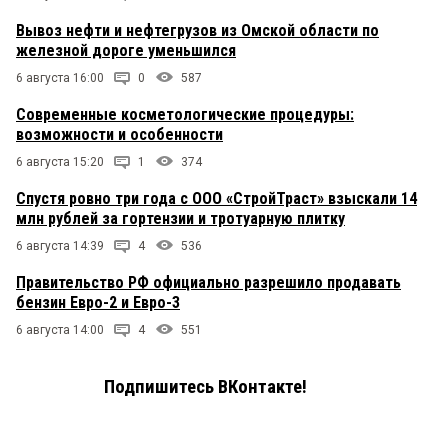
Вывоз нефти и нефтегрузов из Омской области по
железной дороге уменьшился
6 августа 16:00
0
587
Современные косметологические процедуры:
возможности и особенности
6 августа 15:20
1
374
Спустя ровно три года с ООО «СтройТраст» взыскали 14
млн рублей за гортензии и тротуарную плитку
6 августа 14:39
4
536
Правительство РФ официально разрешило продавать
бензин Евро-2 и Евро-3
6 августа 14:00
4
551
Подпишитесь ВКонтакте!