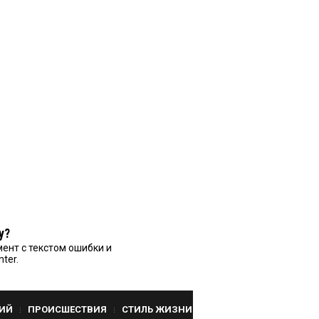
у?
ент с текстом ошибки и
nter.
ИЙ
ПРОИСШЕСТВИЯ
СТИЛЬ ЖИЗНИ