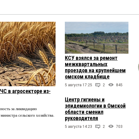
КСУ взялся за ремонт
межквартальных
проездов на крупнейшем
омском кладбище
5 августа 17:25
2
845
ЧС в агросекторе из-
Центр гигиены и
эпидемиологии в Омской
нность за ликвидацию
области сменил
 министра сельского хозяйства.
руководителя
5 августа 14:23
2
703