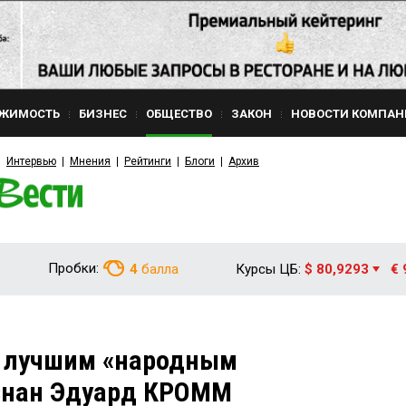
ЖИМОСТЬ
БИЗНЕС
ОБЩЕСТВО
ЗАКОН
НОВОСТИ КОМПАН
Интервью
Мнения
Рейтинги
Блоги
Архив
Пробки:
4
балла
Курсы ЦБ:
$ 80,9293
€ 
и лучшим «народным
знан Эдуард КРОММ