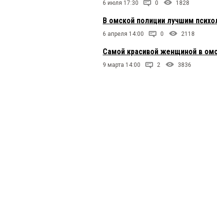
6 июля 17:30
0
1828
В омской полиции лучшим псих
6 апреля 14:00
0
2118
Самой красивой женщиной в ом
9 марта 14:00
2
3836