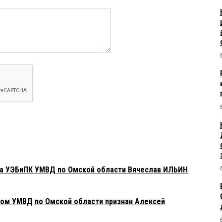
ла УЭБиПК УМВД по Омской области Вячеслав ИЛЬИН
ом УМВД по Омской области признан Алексей