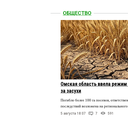
ОБЩЕСТВО
Омская область ввела режим 
за засухи
Погибло более 100 га посевов, ответстве
последствий возложена на регионального
5 августа 18:07
7
591