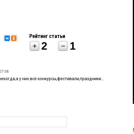
Рейтинг статьи
2
1
07:08:
некогда,а у них всё конкурсы,фестивали,праздники...