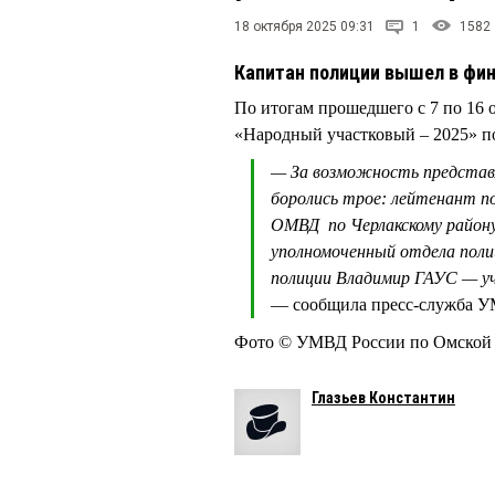
18 октября 2025 09:31
1
1582
Капитан полиции вышел в фин
По итогам прошедшего с 7 по 16 
«Народный участковый – 2025» 
— За возможность представл
боролись трое: лейтенант
ОМВД по Черлакскому район
уполномоченный отдела пол
полиции Владимир ГАУС — у
— сообщила пресс-служба 
Фото © УМВД России по Омской 
Глазьев Константин