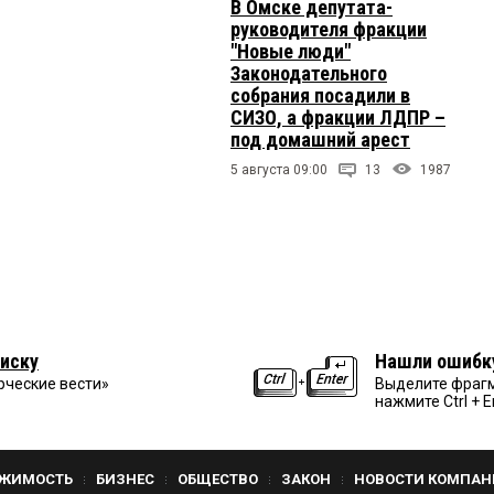
В Омске депутата-
руководителя фракции
"Новые люди"
Законодательного
собрания посадили в
СИЗО, а фракции ЛДПР –
под домашний арест
5 августа 09:00
13
1987
иску
Нашли ошибк
рческие вести»
Выделите фрагм
нажмите Ctrl + E
ЖИМОСТЬ
БИЗНЕС
ОБЩЕСТВО
ЗАКОН
НОВОСТИ КОМПАН