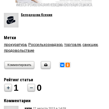
Белодедова Ксения
Метки
прокуратура
,
Россельхознадзор
,
торговля
,
санкции
,
продовольствие
Комментировать
Рейтинг статьи
1
0
Комментарии
киви
27 августа 2015 в 14:09: