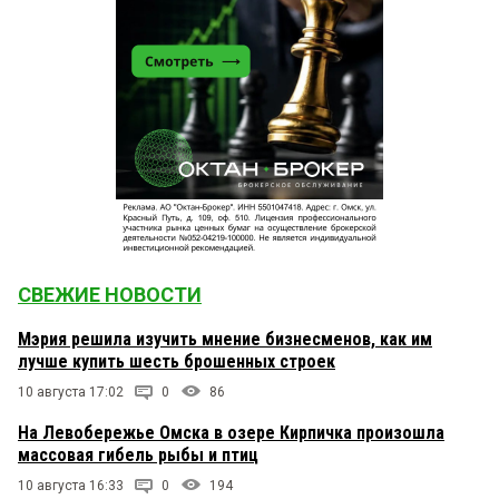
СВЕЖИЕ НОВОСТИ
Мэрия решила изучить мнение бизнесменов, как им
лучше купить шесть брошенных строек
10 августа 17:02
0
86
На Левобережье Омска в озере Кирпичка произошла
массовая гибель рыбы и птиц
10 августа 16:33
0
194