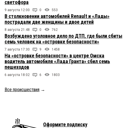
светофора
9 августа 12:00
0
553
В столкновении автомобилей Renault и «Лады»
пострадали две женщины и двое детей
8 августа 21:48
0
762
Возбуждено уголовное дело по ДТП, где были сбиты
семь человек на «островке безопасности»
7 августа 17:30
9
1458
На «островке безопасности» в центре Омска
водитель автомобиля «Лада Гранта» сбил семь
пешеходов
6 августа 18:02
6
1803
Все происшествия
→
Оформите подписку