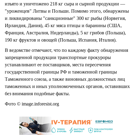
изъято и уничтожено 218 кг сыра и сырной продукции —
"уроженцев" Литвы и Польши. Помимо этого, обнаружены
и ликвидированы "санкционные" 300 кг рыбы (Норвегия,
Ирландия, Дания), 45 кг мяса птицы и баранины (США,
Франция, Австралия, Нидерланды), 5 кг грибов (Польша),
190 кг фруктов и овощей (Польша, Испания, Италия).
В ведомстве отмечают, что по каждому факту обнаружения
запрещенной продукции транспортные прокуроры
устанавливают ее поставщиков, места пересечения
государственной границы РФ и таможенной границы
Таможенного союза, а также виновных должностных лиц
таможенных и иных уполномоченных органов, оставивших
без внимания подобные факты.
Фото © image.inforesist.org