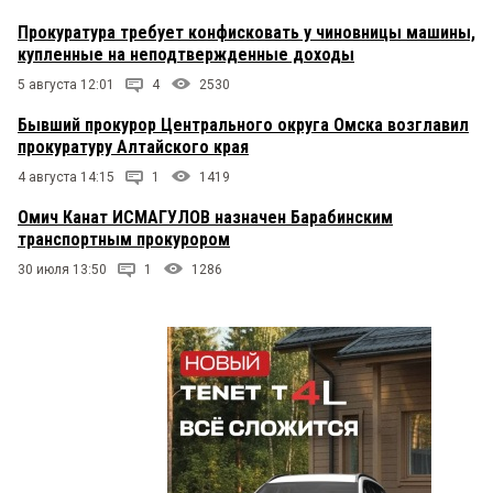
Прокуратура требует конфисковать у чиновницы машины,
купленные на неподтвержденные доходы
5 августа 12:01
4
2530
Бывший прокурор Центрального округа Омска возглавил
прокуратуру Алтайского края
4 августа 14:15
1
1419
Омич Канат ИСМАГУЛОВ назначен Барабинским
транспортным прокурором
30 июля 13:50
1
1286