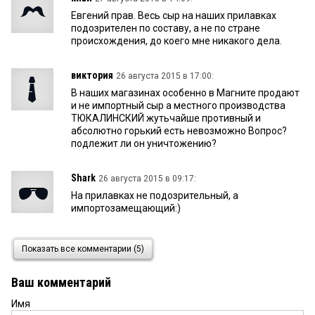
Евгений прав. Весь сыр на наших прилавках
подозрителен по составу, а не по стране
происхождения, до коего мне никакого дела.
виктория
26 августа 2015 в 17:00:
В наших магазинах особенно в Магните продают
и не импортный сыр а местного производства
ТЮКАЛИНСКИЙ жутьчайше противный и
абсолютно горький есть невозможно Вопрос?
подлежит ли он уничтожению?
Shark
26 августа 2015 в 09:17:
На прилавках не подозрительный, а
импортозамещающий:)
Евгений
26 августа 2015 в 07:12:
Показать все комментарии (5)
Подозрительный сыр на прилавках наших
магазинов лежит.
Ваш комментарий
Имя
Хозть
25 августа 2015 в 22:34: