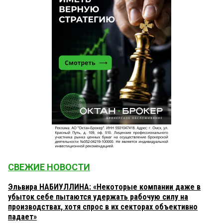
СВЕЖИЕ НОВОСТИ
Эльвира НАБИУЛЛИНА: «Некоторые компании даже в
убыток себе пытаются удержать рабочую силу на
производствах, хотя спрос в их секторах объективно
падает»