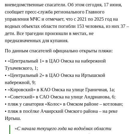
вневедомственные спасатели. Об этом сегодня, 17 июня,
сообщает пресс-служба регионального Главного
управления МЧС и отмечает, что с 2021 по 2025 год на
водных объектах области погибли 153 человека, из них 37 –
дети. Все трагедии произошли в местах, не
предназначенных для купания.
По данным спасателей официально открыты пляжи:
• «Центральный 1» в ЦАО Омска на набережной
Тухачевского, 1;
• «Центральный 2» в ЦАО Омска на Иртышской
набережной, 9;
• «Кировский» в КАО Омска на улице Граничная, 1а;
• «Советский» в САО Омска на улице Андрианова, 6;
• пляж у санатория «Колос» в Омском районе – котлован;
• пляж в посёлке Ачаирский Омского района – на реке
Иртыш.
«
С начала текущего года на водоёмах области