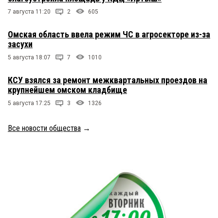
7 августа 11:20
2
605
Омская область ввела режим ЧС в агросекторе из-за
засухи
5 августа 18:07
7
1010
КСУ взялся за ремонт межквартальных проездов на
крупнейшем омском кладбище
5 августа 17:25
3
1326
Все новости общества
→