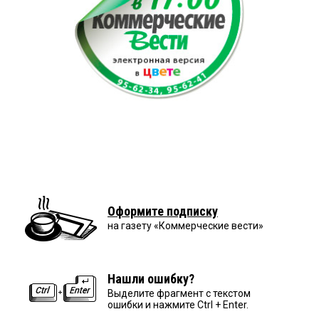
Оформите подписку
на газету «Коммерческие вести»
Нашли ошибку?
Выделите фрагмент с текстом
ошибки и нажмите Ctrl + Enter.