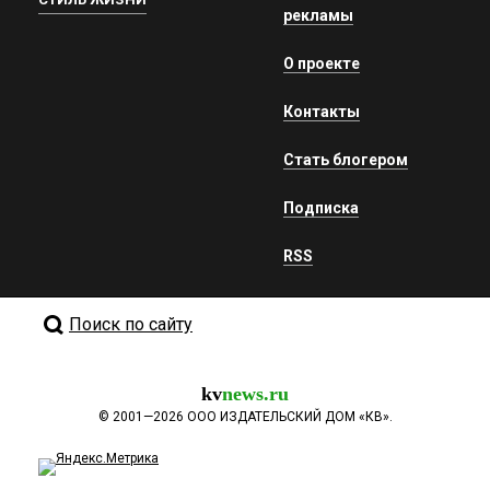
рекламы
О проекте
Контакты
Стать блогером
Подписка
RSS
Поиск по сайту
kv
news.ru
©
2001—2026
ООО ИЗДАТЕЛЬСКИЙ ДОМ «КВ».