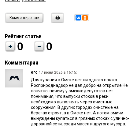
Комментировать
Рейтинг статьи
0
0
Комментарии
ого
17 июня 2026 в 16:15:
Для купания в Омске нет ни одного пляжа.
Росприроднадзор не дал добро на открытие.Не
понятно, почему у омских депутатов нет
понимания, что выпуски стоков в реки
необходимо выполнять через очистные
сооружения. В других городах очистные на
берегах строят, а в Омске нет. А потом омичи
вынуждены купаться в грязных стоках с улично-
дорожной сети, среди масел и другого мусора.