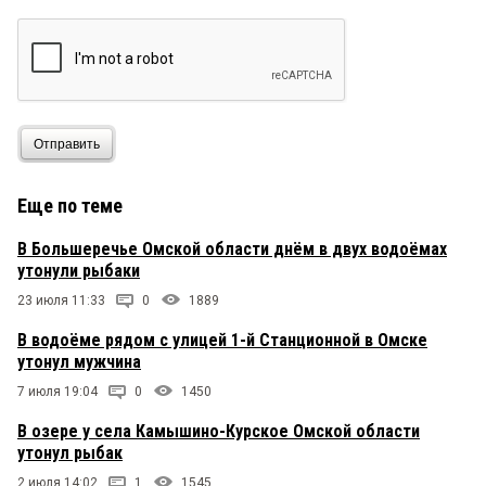
Отправить
Еще по теме
В Большеречье Омской области днём в двух водоёмах
утонули рыбаки
23 июля 11:33
0
1889
В водоёме рядом с улицей 1-й Станционной в Омске
утонул мужчина
7 июля 19:04
0
1450
В озере у села Камышино-Курское Омской области
утонул рыбак
2 июля 14:02
1
1545