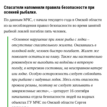
СТИЛЬ ЖИЗНИ
Спасатели напомнили правила безопасности при
осенней рыбалке.
По данным МЧС, с начала текущего года в Омской области
из-за несоблюдения правил безопасности во время занятий
рыбной ловлей погибли пять человек.
«
Основное нарушение при ловле рыбы с лодки –
отсутствие спасательного жилета. Оказавшись в
холодной воде, человек быстро погибает. Жилет же
помогает остаться на плаву. Также мы настоятельно
рекомендуем не выходить на водоёмы в ветреную
погоду, в нетрезвом состоянии, на неисправном катере
или лодке. Особую осторожность следует соблюдать
при рыбалке с надувных лодок. Здесь есть опасность
прокола резины, поэтому не следует заплывать в
закоряженные места
», – цитирует 16 сентября
начальника отдела безопасности людей на водных
объектах ГУ МЧС по Омской области Сергея