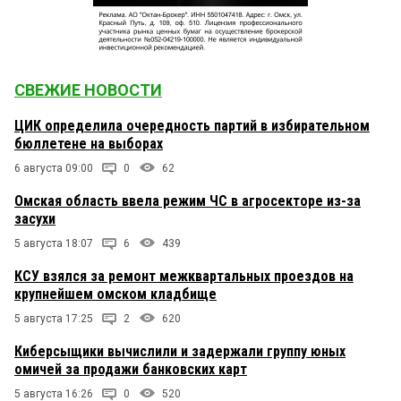
СВЕЖИЕ НОВОСТИ
ЦИК определила очередность партий в избирательном
бюллетене на выборах
6 августа 09:00
0
62
Омская область ввела режим ЧС в агросекторе из-за
засухи
5 августа 18:07
6
439
КСУ взялся за ремонт межквартальных проездов на
крупнейшем омском кладбище
5 августа 17:25
2
620
Киберсыщики вычислили и задержали группу юных
омичей за продажи банковских карт
5 августа 16:26
0
520