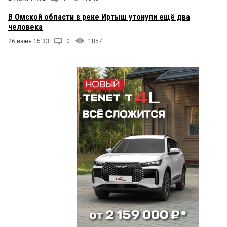
В Омской области в реке Иртыш утонули ещё два
человека
26 июня 15:33
0
1857