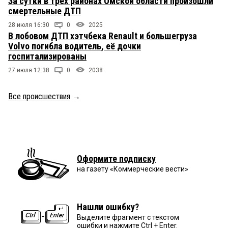
За сутки в трёх районах Омской области произошли
смертельные ДТП
28 июля 16:30
0
2025
В лобовом ДТП хэтчбека Renault и большегруза
Volvo погибла водитель, её дочки
госпитализированы
27 июля 12:38
0
2038
Все происшествия
→
Оформите подписку
на газету «Коммерческие вести»
Нашли ошибку?
Выделите фрагмент с текстом
ошибки и нажмите Ctrl + Enter.