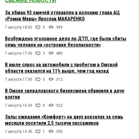
СВЕЖИЕ НОВОСТИ
За обман 93 омичей отправлен в колонию глава АЦ
«Ромни Марш» Ярослав МАКАРЕНКО
7 августа 18:00
0
389
Возбуждено уголовное дело по ДТП, где были сбиты
семь человек на «островке безопасности»
7 августа 17:30
3
480
В июле спрос на автомобили с пробегом в Омской
области оказался на 11% выше, чем год назад
7 августа 17:00
0
312
В Омске свердловского бизнесмена обвинили в даче
взятки
7 августа 16:30
0
522
Залы ожидания «Комфорт» на двух вокзалах за семь
месяцев посетили 2,5 тысячи пассажиров
7 августа 15:45
1
390