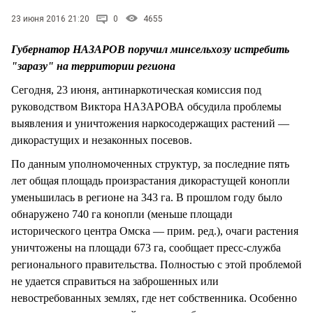
СТИЛЬ ЖИЗНИ
23 июня 2016 21:20
0
4655
Губернатор НАЗАРОВ поручил минсельхозу истребить
"заразу" на территории региона
Сегодня, 23 июня, антинаркотическая комиссия под
руководством Виктора НАЗАРОВА обсудила проблемы
выявления и уничтожения наркосодержащих растений —
дикорастущих и незаконных посевов.
По данным уполномоченных структур, за последние пять
лет общая площадь произрастания дикорастущей конопли
уменьшилась в регионе на 343 га. В прошлом году было
обнаружено 740 га конопли (меньше площади
исторического центра Омска — прим. ред.), очаги растения
уничтожены на площади 673 га, сообщает пресс-служба
регионального правительства. Полностью с этой проблемой
не удается справиться на заброшенных или
невостребованных землях, где нет собственника. Особенно