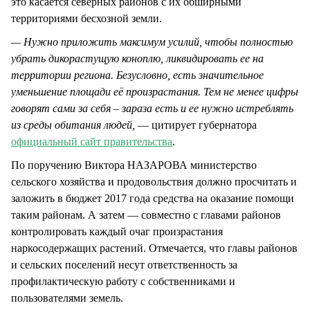
это касается северных районов с их обширными
территориями бесхозной земли.
— Нужно приложить максимум усилий, чтобы полностью
убрать дикорастущую коноплю, ликвидировать ее на
территории региона. Безусловно, есть значительное
уменьшение площади её произрастания. Тем не менее цифры
говорят сами за себя – зараза есть и ее нужно истреблять
из среды обитания людей,
— цитирует губернатора
официальный сайт правительства
.
По поручению Виктора НАЗАРОВА министерство
сельского хозяйства и продовольствия должно просчитать и
заложить в бюджет 2017 года средства на оказание помощи
таким районам. А затем — совместно с главами районов
контролировать каждый очаг произрастания
наркосодержащих растений. Отмечается, что главы районов
и сельских поселений несут ответственность за
профилактическую работу с собственниками и
пользователями земель.