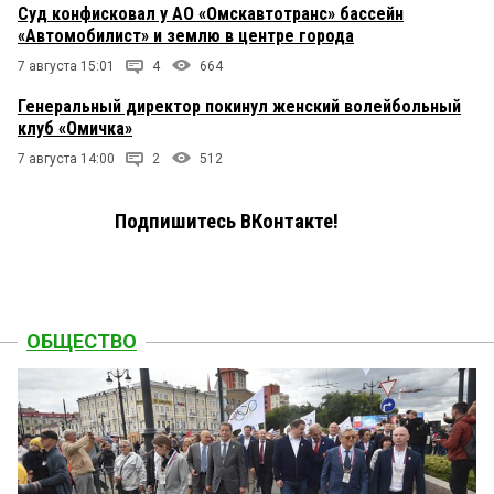
Суд конфисковал у АО «Омскавтотранс» бассейн
«Автомобилист» и землю в центре города
7 августа 15:01
4
664
Генеральный директор покинул женский волейбольный
клуб «Омичка»
7 августа 14:00
2
512
Подпишитесь ВКонтакте!
ОБЩЕСТВО