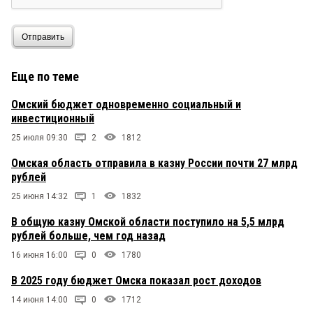
Отправить
Еще по теме
Омский бюджет одновременно социальный и
инвестиционный
25 июля 09:30
2
1812
Омская область отправила в казну России почти 27 млрд
рублей
25 июня 14:32
1
1832
В общую казну Омской области поступило на 5,5 млрд
рублей больше, чем год назад
16 июня 16:00
0
1780
В 2025 году бюджет Омска показал рост доходов
14 июня 14:00
0
1712