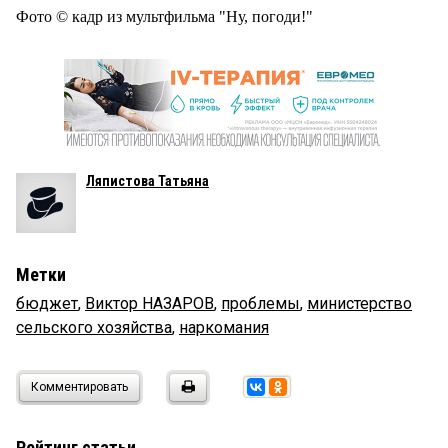
Фото © кадр из мультфильма "Ну, погоди!"
Ляпистова Татьяна
Метки
бюджет
,
Виктор НАЗАРОВ
,
проблемы
,
министерство
сельского хозяйства
,
наркомания
Комментировать
Рейтинг статьи