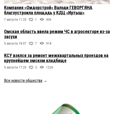
Компания «Омдорстрой» Валоди ГЕВОРГЯНА
благоустроила площадь у КДЦ «Иртыш»
7 августа 11:20
1
436
Омская область ввела режим ЧС в агросекторе из-за
засухи
5 августа 18:07
7
918
КСУ взялся за ремонт межквартальных проездов на
крупнейшем омском кладбище
5 августа 17:25
3
1226
Все новости общества
→