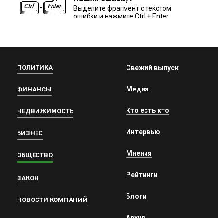
Выделите фрагмент с текстом
ошибки и нажмите Ctrl + Enter.
ПОЛИТИКА
Свежий выпуск
Медиа
ФИНАНСЫ
Кто есть кто
НЕДВИЖИМОСТЬ
Интервью
БИЗНЕС
Мнения
ОБЩЕСТВО
Рейтинги
ЗАКОН
Блоги
НОВОСТИ КОМПАНИЙ
Архив