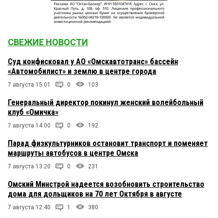
СВЕЖИЕ НОВОСТИ
Суд конфисковал у АО «Омскавтотранс» бассейн
«Автомобилист» и землю в центре города
7 августа 15:01
0
103
Генеральный директор покинул женский волейбольный
клуб «Омичка»
7 августа 14:00
0
192
Парад физкультурников остановит транспорт и поменяет
маршруты автобусов в центре Омска
7 августа 13:20
0
231
Омский Минстрой надеется возобновить строительство
дома для дольщиков на 70 лет Октября в августе
7 августа 12:40
1
380