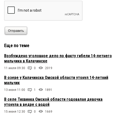
Отправить
Еще по теме
Возбуждено уголовное дело по факту гибели 14-летнего
мальчика в Калачинске
11 июля 09:30
0
2019
В озере у Калачинска Омской области утонул 14-летний
мальчик
13 июня 11:00
1
1891
В селе Тихвинка Омской области годовалая девочка
утонула в ведре с водой
15 июня 12:30
0
1669