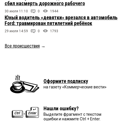
сбил насмерть дорожного рабочего
30 июля 11:10
0
1944
Юный водитель «девятки» врезался в автомобиль
Ford: травмирован пятилетний ребёнок
29 июля 14:59
0
1793
Все происшествия
→
Оформите подписку
на газету «Коммерческие вести»
Нашли ошибку?
Выделите фрагмент с текстом
ошибки и нажмите Ctrl + Enter.