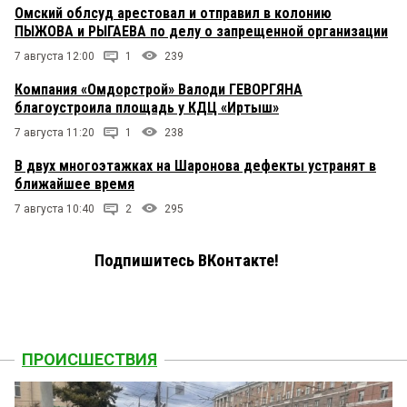
Омский облсуд арестовал и отправил в колонию
ПЫЖОВА и РЫГАЕВА по делу о запрещенной организации
7 августа 12:00
1
239
Компания «Омдорстрой» Валоди ГЕВОРГЯНА
благоустроила площадь у КДЦ «Иртыш»
7 августа 11:20
1
238
В двух многоэтажках на Шаронова дефекты устранят в
ближайшее время
7 августа 10:40
2
295
Подпишитесь ВКонтакте!
ПРОИСШЕСТВИЯ