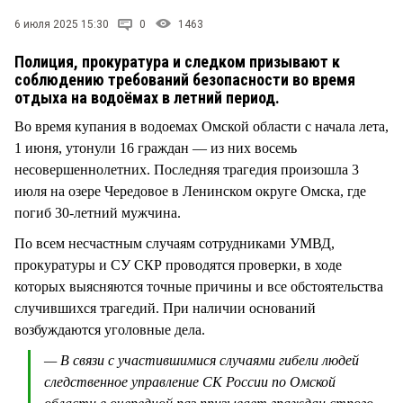
СТИЛЬ ЖИЗНИ
6 июля 2025 15:30
0
1463
Полиция, прокуратура и следком призывают к
соблюдению требований безопасности во время
отдыха на водоёмах в летний период.
Во время купания в водоемах Омской области с начала лета,
1 июня, утонули 16 граждан — из них восемь
несовершеннолетних. Последняя трагедия произошла 3
июля на озере Чередовое в Ленинском округе Омска, где
погиб 30-летний мужчина.
По всем несчастным случаям сотрудниками УМВД,
прокуратуры и СУ СКР проводятся проверки, в ходе
которых выясняются точные причины и все обстоятельства
случившихся трагедий. При наличии оснований
возбуждаются уголовные дела.
— В связи с участившимися случаями гибели людей
следственное управление СК России по Омской