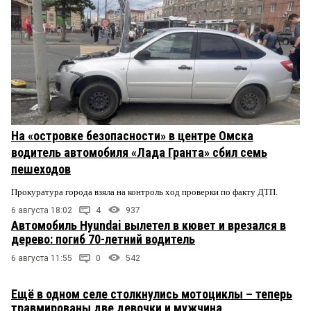
На «островке безопасности» в центре Омска
водитель автомобиля «Лада Гранта» сбил семь
пешеходов
Прокуратура города взяла на контроль ход проверки по факту ДТП.
6 августа 18:02
4
937
Автомобиль Hyundai вылетел в кювет и врезался в
дерево: погиб 70-летний водитель
6 августа 11:55
0
542
Ещё в одном селе столкнулись мотоциклы – теперь
травмированы две девочки и мужчина