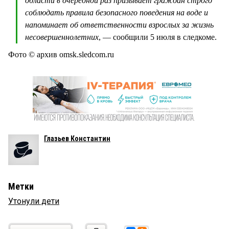
области в очередной раз призывает граждан строго
соблюдать правила безопасного поведения на воде и
напоминает об ответственности взрослых за жизнь
несовершеннолетних
, — сообщили 5 июля в следкоме.
Фото © архив omsk.sledcom.ru
Глазьев Константин
Метки
Утонули дети