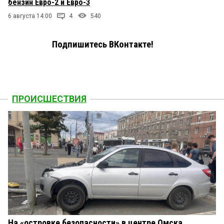
бензин Евро-2 и Евро-3
6 августа 14:00
4
540
Подпишитесь ВКонтакте!
ПРОИСШЕСТВИЯ
На «островке безопасности» в центре Омска