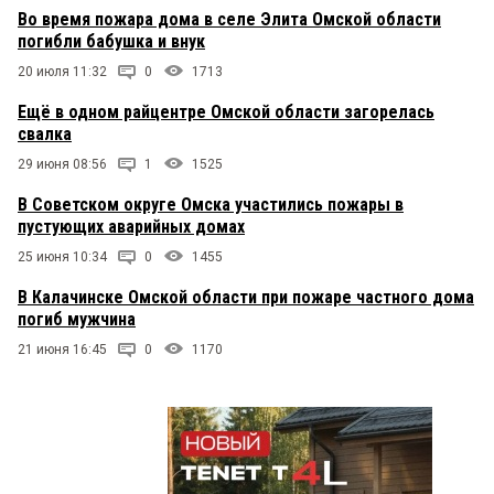
Во время пожара дома в селе Элита Омской области
погибли бабушка и внук
20 июля 11:32
0
1713
Ещё в одном райцентре Омской области загорелась
свалка
29 июня 08:56
1
1525
В Советском округе Омска участились пожары в
пустующих аварийных домах
25 июня 10:34
0
1455
В Калачинске Омской области при пожаре частного дома
погиб мужчина
21 июня 16:45
0
1170