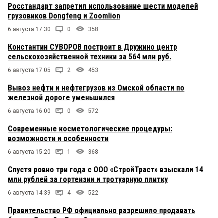
Росстандарт запретил использование шести моделей
грузовиков Dongfeng и Zoomlion
6 августа 17:30
0
358
Константин СУВОРОВ построит в Дружино центр
сельскохозяйственной техники за 564 млн руб.
6 августа 17:05
2
453
Вывоз нефти и нефтегрузов из Омской области по
железной дороге уменьшился
6 августа 16:00
0
572
Современные косметологические процедуры:
возможности и особенности
6 августа 15:20
1
368
Спустя ровно три года с ООО «СтройТраст» взыскали 14
млн рублей за гортензии и тротуарную плитку
6 августа 14:39
4
522
Правительство РФ официально разрешило продавать