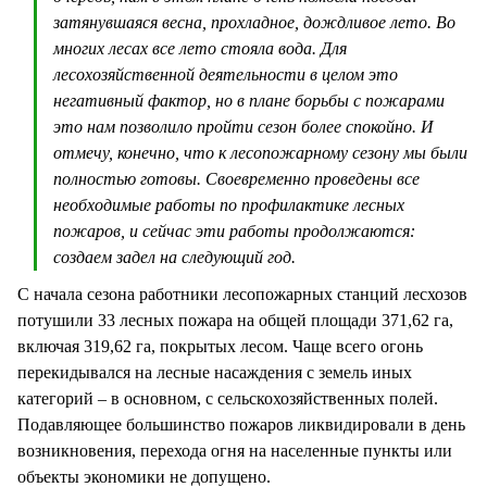
затянувшаяся весна, прохладное, дождливое лето. Во
многих лесах все лето стояла вода. Для
лесохозяйственной деятельности в целом это
негативный фактор, но в плане борьбы с пожарами
это нам позволило пройти сезон более спокойно. И
отмечу, конечно, что к лесопожарному сезону мы были
полностью готовы. Своевременно проведены все
необходимые работы по профилактике лесных
пожаров, и сейчас эти работы продолжаются:
создаем задел на следующий год.
С начала сезона работники лесопожарных станций лесхозов
потушили 33 лесных пожара на общей площади 371,62 га,
включая 319,62 га, покрытых лесом. Чаще всего огонь
перекидывался на лесные насаждения с земель иных
категорий – в основном, с сельскохозяйственных полей.
Подавляющее большинство пожаров ликвидировали в день
возникновения, перехода огня на населенные пункты или
объекты экономики не допущено.