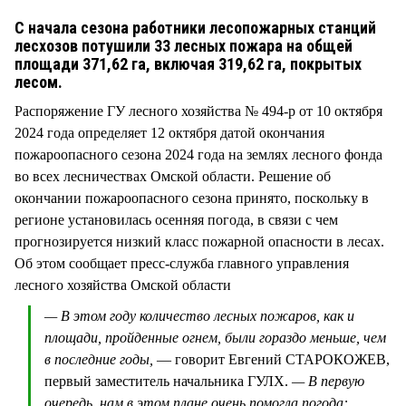
СТИЛЬ ЖИЗНИ
С начала сезона работники лесопожарных станций
лесхозов потушили 33 лесных пожара на общей
площади 371,62 га, включая 319,62 га, покрытых
лесом.
Распоряжение ГУ лесного хозяйства № 494-р от 10 октября
2024 года определяет 12 октября датой окончания
пожароопасного сезона 2024 года на землях лесного фонда
во всех лесничествах Омской области. Решение об
окончании пожароопасного сезона принято, поскольку в
регионе установилась осенняя погода, в связи с чем
прогнозируется низкий класс пожарной опасности в лесах.
Об этом сообщает пресс-служба главного управления
лесного хозяйства Омской области
— В этом году количество лесных пожаров, как и
площади, пройденные огнем, были гораздо меньше, чем
в последние годы,
— говорит Евгений СТАРОКОЖЕВ,
первый заместитель начальника ГУЛХ.
— В первую
очередь, нам в этом плане очень помогла погода: