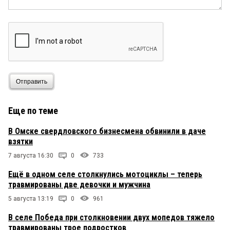
Отправить
Еще по теме
В Омске свердловского бизнесмена обвинили в даче
взятки
7 августа 16:30
0
733
Ещё в одном селе столкнулись мотоциклы – теперь
травмированы две девочки и мужчина
5 августа 13:19
0
961
В селе Победа при столкновении двух мопедов тяжело
травмированы трое подростков