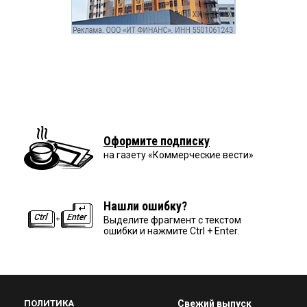
Оформите подписку
на газету «Коммерческие вести»
Нашли ошибку?
Выделите фрагмент с текстом
ошибки и нажмите Ctrl + Enter.
ПОЛИТИКА
Свежий выпуск