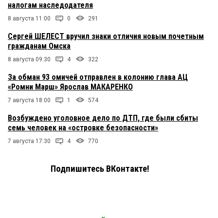
налогам наследодателя
8 августа 11:00
0
291
Сергей ШЕЛЕСТ вручил знаки отличия новым почетным
гражданам Омска
8 августа 09:30
4
322
За обман 93 омичей отправлен в колонию глава АЦ
«Ромни Марш» Ярослав МАКАРЕНКО
7 августа 18:00
1
574
Возбуждено уголовное дело по ДТП, где были сбиты
семь человек на «островке безопасности»
7 августа 17:30
4
770
Подпишитесь ВКонтакте!