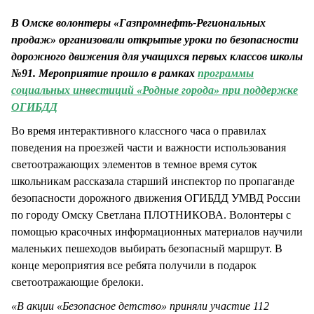
СТИЛЬ ЖИЗНИ
В Омске волонтеры «Газпромнефть-Региональных
продаж» организовали открытые уроки по безопасности
дорожного движения для учащихся первых классов школы
№91. Мероприятие прошло в рамках
программы
социальных инвестиций «Родные города» при поддержке
ОГИБДД
Во время интерактивного классного часа о правилах
поведения на проезжей части и важности использования
светоотражающих элементов в темное время суток
школьникам рассказала старший инспектор по пропаганде
безопасности дорожного движения ОГИБДД УМВД России
по городу Омску Светлана ПЛОТНИКОВА. Волонтеры с
помощью красочных информационных материалов научили
маленьких пешеходов выбирать безопасный маршрут. В
конце мероприятия все ребята получили в подарок
светоотражающие брелоки.
«В акции «Безопасное детство» приняли участие 112