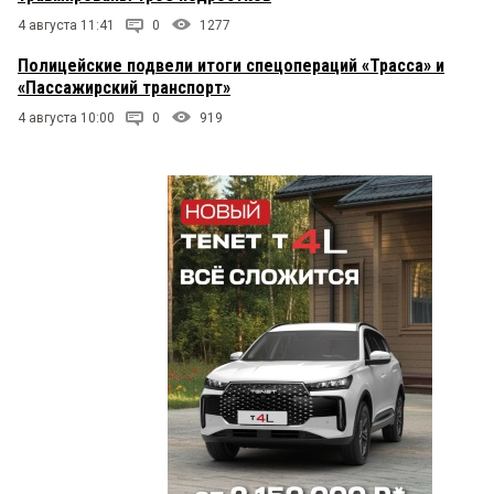
4 августа 11:41
0
1277
Полицейские подвели итоги спецопераций «Трасса» и
«Пассажирский транспорт»
4 августа 10:00
0
919