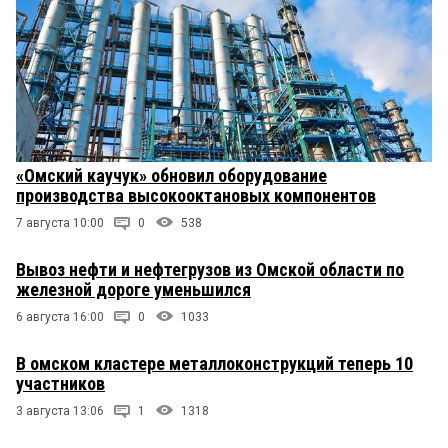
«Омский каучук» обновил оборудование
производства высокооктановых компонентов
7 августа 10:00
0
538
Вывоз нефти и нефтегрузов из Омской области по
железной дороге уменьшился
6 августа 16:00
0
1033
В омском кластере металлоконструкций теперь 10
участников
3 августа 13:06
1
1318