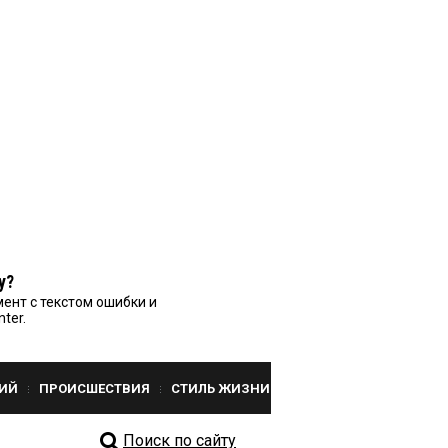
у?
ент с текстом ошибки и
nter.
ИЙ
ПРОИСШЕСТВИЯ
СТИЛЬ ЖИЗНИ
Поиск по сайту