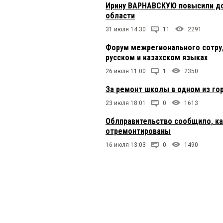
Ирину ВАРНАВСКУЮ повысили до
области
31 июля 14:30
11
2291
Форум межрегионального сотруд
русском и казахском языках
26 июля 11:00
1
2350
За ремонт школы в одном из го
23 июля 18:01
0
1613
Облправительство сообщило, к
отремонтированы
16 июля 13:03
0
1490