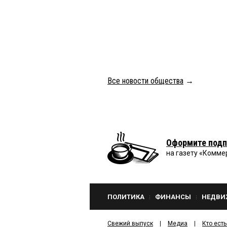
Все новости общества
→
Оформите подп
на газету «Комме
ПОЛИТИКА
ФИНАНСЫ
НЕДВИ
Свежий выпуск
Медиа
Кто есть