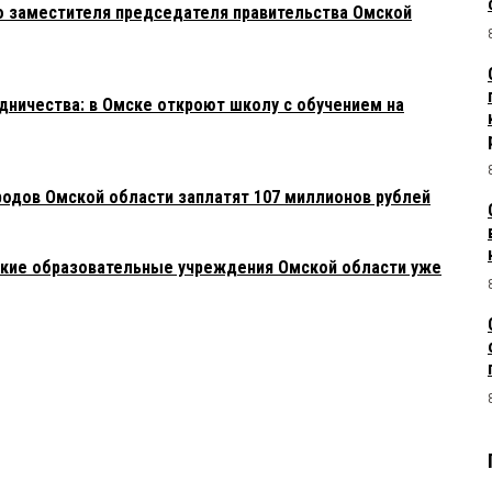
 заместителя председателя правительства Омской
ничества: в Омске откроют школу с обучением на
родов Омской области заплатят 107 миллионов рублей
акие образовательные учреждения Омской области уже