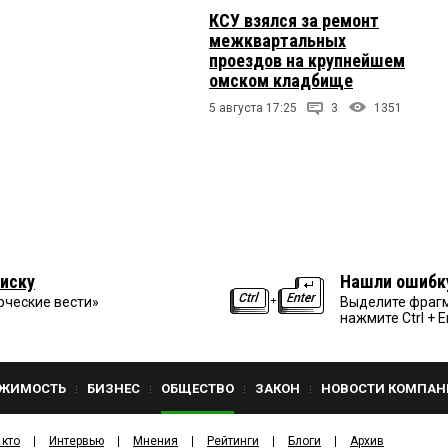
КСУ взялся за ремонт
межквартальных
проездов на крупнейшем
омском кладбище
5 августа 17:25
3
1351
иску
Нашли ошибк
рческие вести»
Выделите фрагм
нажмите Ctrl + E
ЖИМОСТЬ
БИЗНЕС
ОБЩЕСТВО
ЗАКОН
НОВОСТИ КОМПАН
 кто
Интервью
Мнения
Рейтинги
Блоги
Архив