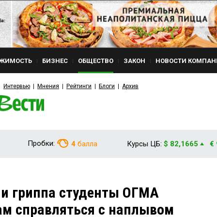
ЖИМОСТЬ
БИЗНЕС
ОБЩЕСТВО
ЗАКОН
НОВОСТИ КОМПАН
Интервью
Мнения
Рейтинги
Блоги
Архив
Пробки:
4
балла
Курсы ЦБ:
$ 82,1665
€
ии гриппа студенты ОГМА
ам справляться с наплывом