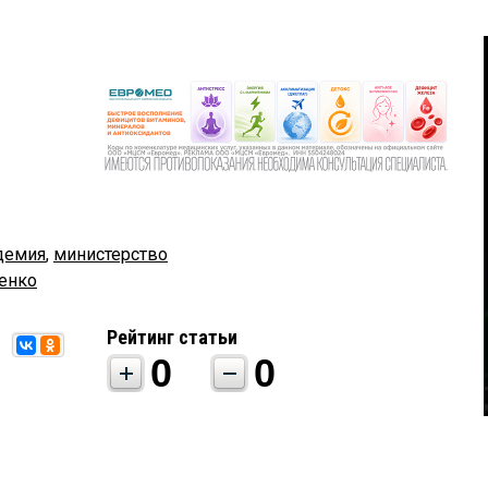
демия
,
министерство
енко
Рейтинг статьи
0
0