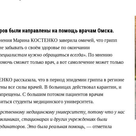
оров были направлены на помощь врачам Омска.
ранения Марина КОСТЕНКО заверила омичей, что грипп
не забывать о своём здоровье по окончании
пециалистам нужно обращаться всегда».
По мнению
омочь сможет только врач, а вот самолечение может только
НКО рассказала, что в период эпидемии гриппа в регионе
ны все силы врачей. В больницах действовал карантин, и
апрещены. С большим потоком пациентов врачам
иться студенты медицинского университета.
рственному медицинскому университету, потому что у нас
клиниках, стационарах и других учреждениях были
ординаторов. Это была реальная помощь,
— отметила