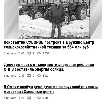
Константин СУВОРОВ построит в Дружино центр
сельскохозяйственной техники за 564 млн руб.
6 августа 17:05
2
1057
Десятую часть от мощности энергопотребления
ОНПЗ составила энергия солнца.
6 августа 12:35
0
892
В Омске возбуждено дело из-за звуковой рекламы
магазина «Смешные цены»
4 августа 16:20
3
1380