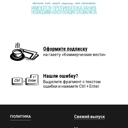
Оформите подписку
на газету «Коммерческие вести»
Нашли ошибку?
Выделите фрагмент с текстом
ошибки и нажмите Ctrl + Enter.
ПОЛИТИКА
Свежий выпуск