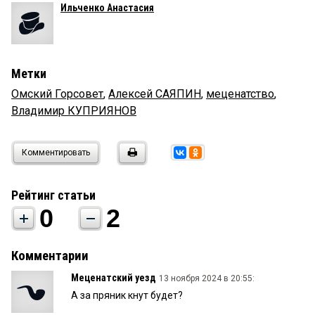
Ильченко Анастасия
Метки
Омский Горсовет
,
Алексей САЯПИН
,
меценатство
,
Владимир КУПРИЯНОВ
Комментировать
Рейтинг статьи
0
2
Комментарии
Меценатский уезд
13 ноября 2024 в 20:55:
А за пряник кнут будет?