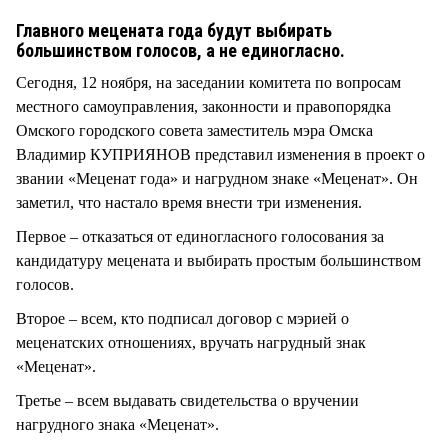
СТИЛЬ ЖИЗНИ
Главного мецената года будут выбирать
большинством голосов, а не единогласно.
Сегодня, 12 ноября, на заседании комитета по вопросам
местного самоуправления, законности и правопорядка
Омского городского совета заместитель мэра Омска
Владимир КУПРИЯНОВ представил изменения в проект о
звании «Меценат года» и нагрудном знаке «Меценат». Он
заметил, что настало время внести три изменения.
Первое – отказаться от единогласного голосования за
кандидатуру мецената и выбирать простым большинством
голосов.
Второе – всем, кто подписал договор с мэрией о
меценатских отношениях, вручать нагрудный знак
«Меценат».
Третье – всем выдавать свидетельства о вручении
нагрудного знака «Меценат».