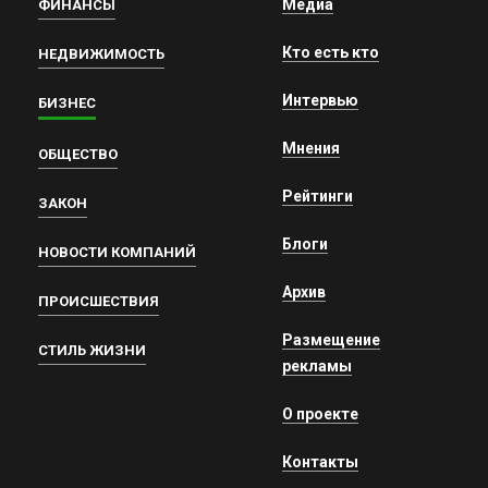
Медиа
ФИНАНСЫ
Кто есть кто
НЕДВИЖИМОСТЬ
Интервью
БИЗНЕС
Мнения
ОБЩЕСТВО
Рейтинги
ЗАКОН
Блоги
НОВОСТИ КОМПАНИЙ
Архив
ПРОИСШЕСТВИЯ
Размещение
СТИЛЬ ЖИЗНИ
рекламы
О проекте
Контакты