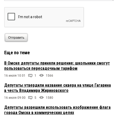
Отправить
Еще по теме
В Омске депутаты приняли решение: школьники смогут
пользоваться пересадочным тарифом
16 июля 10:01
1
1566
Депутаты утвердили название сквера на улице Гагарина
в честь Владимира Жириновского
16 июля 09:00
5
1580
Депутаты разрешили использовать изображение флага
города Омска в коммерческих целях