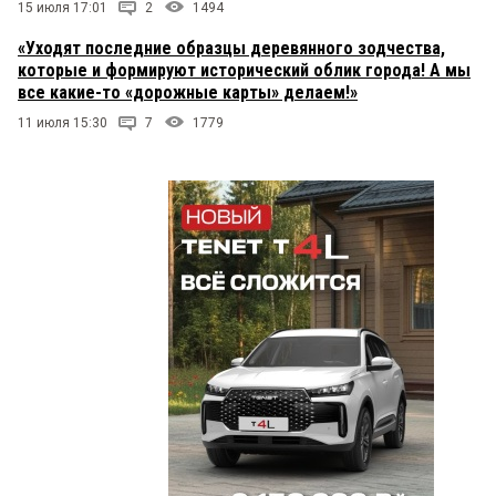
15 июля 17:01
2
1494
«Уходят последние образцы деревянного зодчества,
которые и формируют исторический облик города! А мы
все какие-то «дорожные карты» делаем!»
11 июля 15:30
7
1779