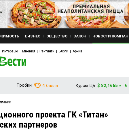
ЖИМОСТЬ
БИЗНЕС
ОБЩЕСТВО
ЗАКОН
НОВОСТИ КОМПАН
Интервью
Мнения
Рейтинги
Блоги
Архив
Пробки:
4
балла
Курсы ЦБ:
$ 82,1665
€
мпаний
ционного проекта ГК «Титан»
ских партнеров