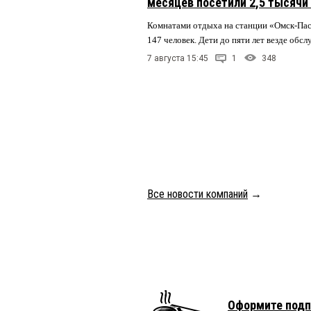
месяцев посетили 2,5 тысячи
Комнатами отдыха на станции «Омск-Па
147 человек. Дети до пяти лет везде обс
7 августа 15:45
1
348
Все новости компаний
→
Оформите подп