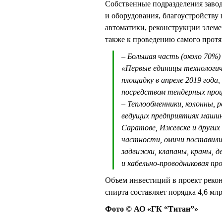
Собственные подразделения заво
и оборудования, благоустройств
автоматики, реконструкции элеме
также к проведению самого протя
– Большая часть (около 70%)
«Первые единицы технологич
площадку в апреле 2019 года
посредством тендерных проц
– Теплообменники, колонны, 
ведущих предприятиях машин
Саратове, Ижевске и других 
частности, омичи поставили
задвижки, клапаны, краны, 
и кабельно-проводниковая п
Объем инвестиций в проект реко
спирта составляет порядка 4,6 мл
Фото © АО «ГК “Титан”»