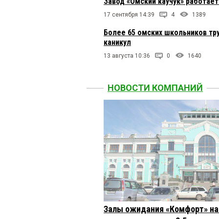
Завод «Омский каучук» работае
17 сентября 14:39
4
1389
Более 65 омских школьников тру
каникул
13 августа 10:36
0
1640
НОВОСТИ КОМПАНИЙ
Залы ожидания «Комфорт» на 