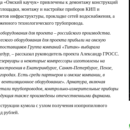
да «Омский каучук» привлечены к демонтажу конструкций
у площадки, монтажу и настройке приборов КИП и
нтов инфраструктуры, прокладке сетей водоснабжения, а
женного технологического трубопровода.
 оборудования для проекта – российского производства.
еского оборудования для проекта прибыли на омскую
, поставщиков Группа компаний «Титан» выбирала
едур, –
рассказал руководитель проекта Александр ГРОСС.
резервуары и некоторые компрессоры изготовлены на
остроения в Екатеринбурге, Санкт-Петербурге, Пензе,
городах. Есть среди партнеров и омские компании, в
 вентиляционное оборудование». Арматура, включая
детали трубопроводов, контрольно-измерительные приборы
родукция также произведены отечественными фирмами.
нструкции кумола с узлом получения изопропилового
рд рублей.