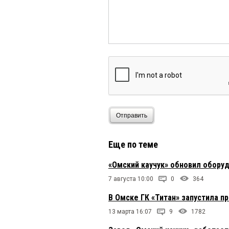
Отправить
Еще по теме
«Омский каучук» обновил обору
7 августа 10:00
0
364
В Омске ГК «Титан» запустила п
13 марта 16:07
9
1782