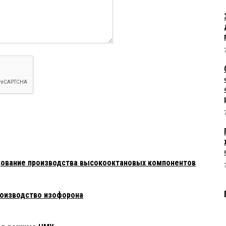
дование производства высокооктановых компонентов
роизводство изофорона