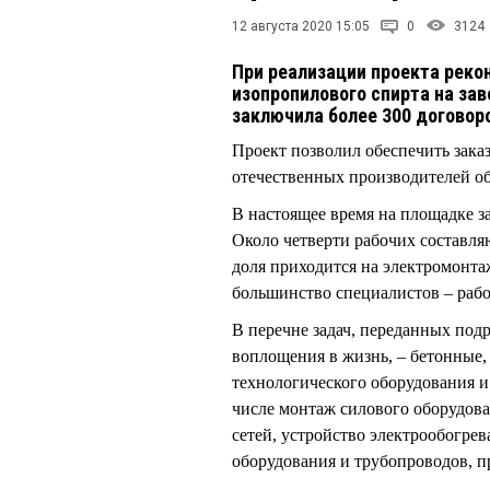
12 августа 2020 15:05
0
3124
При реализации проекта реко
изопропилового спирта на зав
заключила более 300 договор
Проект позволил обеспечить зака
отечественных производителей о
В настоящее время на площадке за
Около четверти рабочих составля
доля приходится на электромонт
большинство специалистов – раб
В перечне задач, переданных подр
воплощения в жизнь, – бетонные,
технологического оборудования и
числе монтаж силового оборудов
сетей, устройство электрообогрев
оборудования и трубопроводов, п