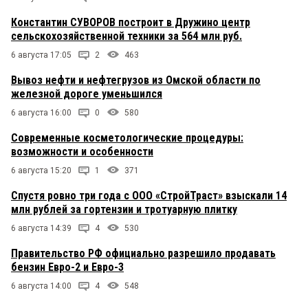
Константин СУВОРОВ построит в Дружино центр
сельскохозяйственной техники за 564 млн руб.
6 августа 17:05
2
463
Вывоз нефти и нефтегрузов из Омской области по
железной дороге уменьшился
6 августа 16:00
0
580
Современные косметологические процедуры:
возможности и особенности
6 августа 15:20
1
371
Спустя ровно три года с ООО «СтройТраст» взыскали 14
млн рублей за гортензии и тротуарную плитку
6 августа 14:39
4
530
Правительство РФ официально разрешило продавать
бензин Евро-2 и Евро-3
6 августа 14:00
4
548