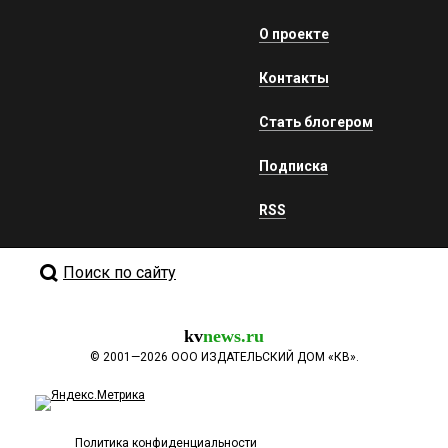
О проекте
Контакты
Стать блогером
Подписка
RSS
Поиск по сайту
kv
news.ru
©
2001—2026
ООО ИЗДАТЕЛЬСКИЙ ДОМ «КВ».
Политика конфиденциальности