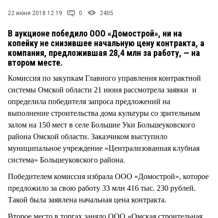
СТИЛЬ ЖИЗНИ
22 июня 2018 12:19
0
2405
В аукционе победило ООО «Домострой», ни на
копейку не снизившее начальную цену контракта, а
компания, предложившая 28,4 млн за работу, — на
втором месте.
Комиссия по закупкам Главного управления контрактной
системы Омской области 21 июня рассмотрела заявки и
определила победителя запроса предложений на
выполнение строительства дома культуры со зрительным
залом на 150 мест в селе Большие Уки Большеуковского
района Омской области. Заказчиком выступило
муниципальное учреждение «Централизованная клубная
система» Большеуковского района.
Победителем комиссия избрала ООО «Домострой», которое
предложило за свою работу 33 млн 416 тыс. 230 рублей.
Такой была заявлена начальная цена контракта.
Второе место в торгах заняло ООО «Омская строительная