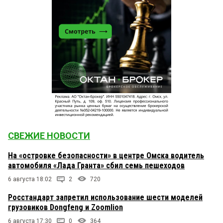
СВЕЖИЕ НОВОСТИ
На «островке безопасности» в центре Омска водитель
автомобиля «Лада Гранта» сбил семь пешеходов
6 августа 18:02
2
720
Росстандарт запретил использование шести моделей
грузовиков Dongfeng и Zoomlion
6 августа 17:30
0
364