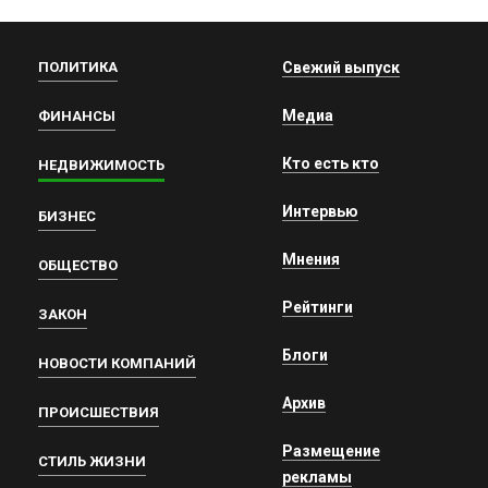
ПОЛИТИКА
Свежий выпуск
Медиа
ФИНАНСЫ
Кто есть кто
НЕДВИЖИМОСТЬ
Интервью
БИЗНЕС
Мнения
ОБЩЕСТВО
Рейтинги
ЗАКОН
Блоги
НОВОСТИ КОМПАНИЙ
Архив
ПРОИСШЕСТВИЯ
Размещение
СТИЛЬ ЖИЗНИ
рекламы