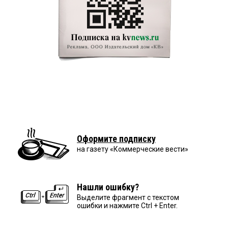
Оформите подписку
на газету «Коммерческие вести»
Нашли ошибку?
Выделите фрагмент с текстом
ошибки и нажмите Ctrl + Enter.