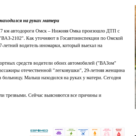
аходился на руках матери
 77 км автодороги Омск – Нижняя Омка произошло ДТП с
 "ВАЗ-2102". Как уточняют в Госавтоинспекции по Омской
7-летний водитель иномарки, который выехал на
портных средств водители обоих автомобилей ("ВАЗом"
ассажиры отечественной "легковушки", 29-летняя женщина
в больницу. Малыш находился на руках у матери. Сегодня
ыли трезвыми. Сейчас выясняются все причины и