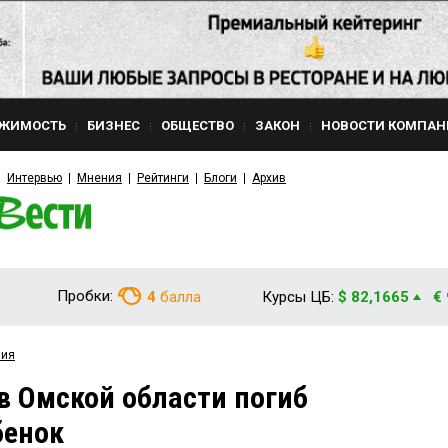
ЖИМОСТЬ
БИЗНЕС
ОБЩЕСТВО
ЗАКОН
НОВОСТИ КОМПАН
Интервью
Мнения
Рейтинги
Блоги
Архив
Пробки:
4
балла
Курсы ЦБ:
$ 82,1665
€
вия
 в Омской области погиб
бенок