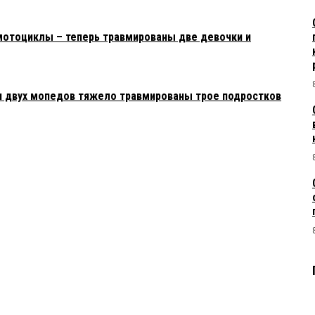
мотоциклы – теперь травмированы две девочки и
и двух мопедов тяжело травмированы трое подростков