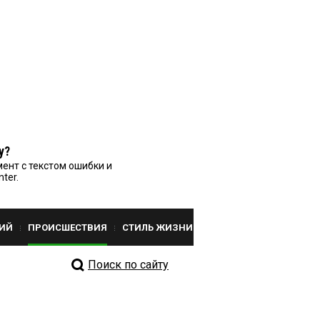
у?
ент с текстом ошибки и
nter.
ИЙ
ПРОИСШЕСТВИЯ
СТИЛЬ ЖИЗНИ
Поиск по сайту