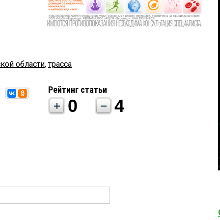
кой области
,
трасса
Рейтинг статьи
0
4