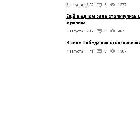
6 августа 18:02
6
1377
Ещё в одном селе столкнулись 
мужчина
5 августа 13:19
0
987
В селе Победа при столкновени
4 августа 11:41
0
1307