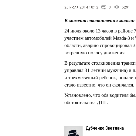
25 июля 2014 10:12
0
5291
В момент столкновения малыш н
24 июля около 13 часов в районе
участием автомобилей Mazda-3 и
области, аварию спровоцировал 3
встречную полосу движения.
В результате столкновения транс
управлял 31-летний мужчина) и п
и трехмесячный ребенок, попали 
стало известно, что он скончался.
Установлено, что оба водителя б
обстоятельства ДТП.
Дубченко Светлана