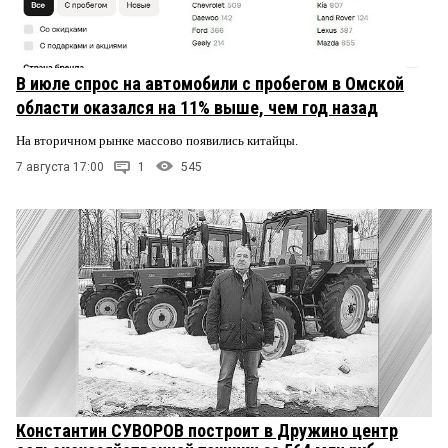
В июле спрос на автомобили с пробегом в Омской
области оказался на 11% выше, чем год назад
На вторичном рынке массово появились китайцы.
7 августа 17:00
1
545
Константин СУВОРОВ построит в Дружино центр