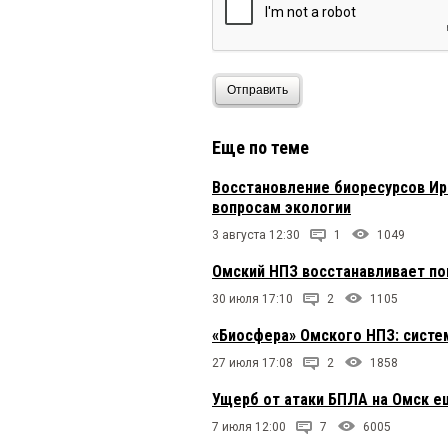
Отправить
Еще по теме
Восстановление биоресурсов Ир
вопросам экологии
3 августа 12:30
1
1049
Омский НПЗ восстанавливает п
30 июля 17:10
2
1105
«Биосфера» Омского НПЗ: сист
27 июля 17:08
2
1858
Ущерб от атаки БПЛА на Омск е
7 июля 12:00
7
6005