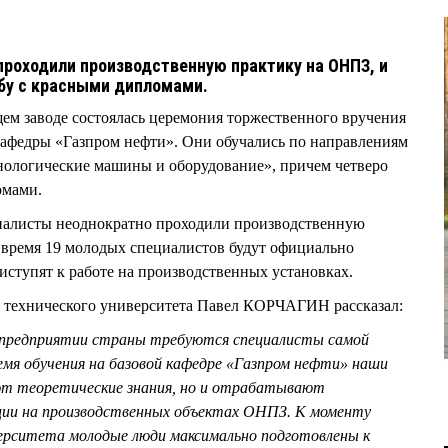
проходили производственную практику на ОНПЗ, и
ёбу с красными дипломами.
м заводе состоялась церемония торжественного вручения
афедры «Газпром нефти». Они обучались по направлениям
нологические машины и оборудование», причем четверо
омами.
иалисты неоднократно проходили производственную
время 19 молодых специалистов будут официально
иступят к работе на производственных установках.
о технического университета Павел КОРЧАГИН рассказал:
 предприятии страны требуются специалисты самой
емя обучения на базовой кафедре «Газпром нефти» наши
ют теоретические знания, но и отрабатывают
ции на производственных объектах ОНПЗ. К моменту
верситета молодые люди максимально подготовлены к