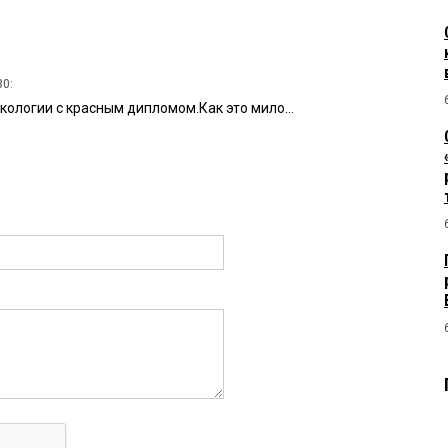
30:
ологии с красным дипломом.Как это мило...