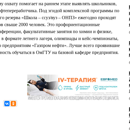
у охвату помогает на раннем этапе выявлять школьников,
ефтепереработчика. Под эгидой комплексной программы по
о резерва «Школа – ссуз/вуз – ОНПЗ» ежегодно проходят
ов свыше 2000 человек. Это профориентационные
нференции, факультативные занятия по химии и физике,
 в формате летнего лагеря, олимпиады и кейс-чемпионаты,
по предприятиям «Газпром нефти». Лучше всего проявившие
ость обучаться в ОмГТУ на базовой кафедре предприятия.