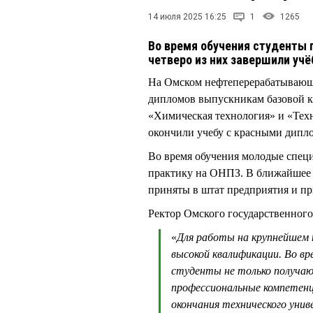
14 июля 2025 16:25
1
1265
Во время обучения студенты 
четверо из них завершили уч
На Омском нефтеперерабатывающе
дипломов выпускникам базовой к
«Химическая технология» и «Тех
окончили учебу с красными дипл
Во время обучения молодые спец
практику на ОНПЗ. В ближайшее 
приняты в штат предприятия и пр
Ректор Омского государственног
«
Для работы на крупнейшем
высокой квалификации. Во вр
студенты не только получа
профессиональные компетен
окончания технического уни