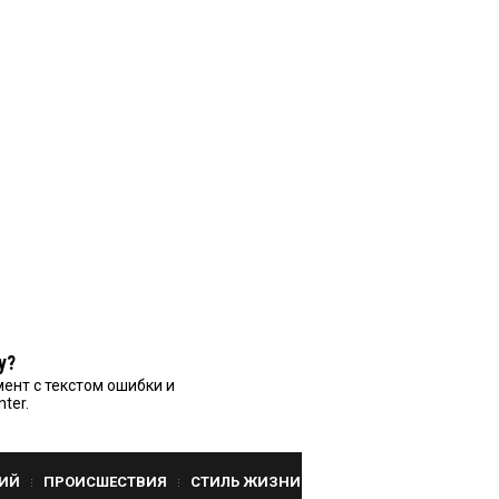
у?
ент с текстом ошибки и
nter.
ИЙ
ПРОИСШЕСТВИЯ
СТИЛЬ ЖИЗНИ