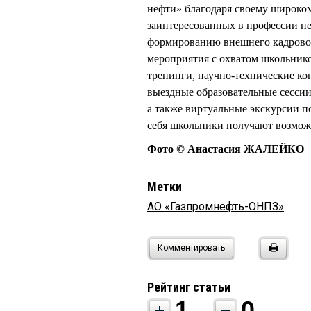
нефти» благодаря своему широком
заинтересованных в профессии н
формированию внешнего кадровог
мероприятия с охватом школьник
тренинги, научно-технические ко
выездные образовательные сессии
а также виртуальные экскурсии 
себя школьники получают возможн
Фото © Анастасия ЖАЛЕЙКО
Метки
АО «Газпромнефть-ОНПЗ»
Комментировать
Рейтинг статьи
1
0