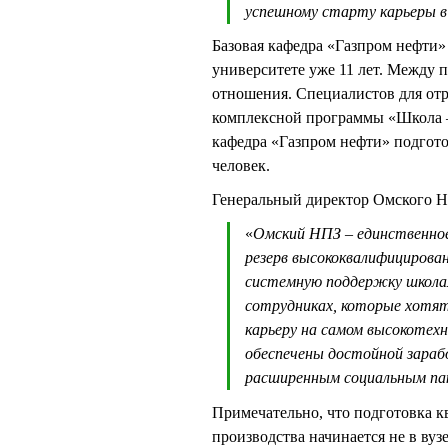
успешному старту карьеры 
Базовая кафедра «Газпром нефти»
университете уже 11 лет. Между 
отношения. Специалистов для отр
комплексной программы «Школа – 
кафедра «Газпром нефти» подгот
человек.
Генеральный директор Омского
«
Омский НПЗ – единственное
резерв высококвалифицирова
системную поддержку школам
сотрудниках, которые хотят
карьеру на самом высокотех
обеспечены достойной зараб
расширенным социальным п
Примечательно, что подготовка 
производства начинается не в ву