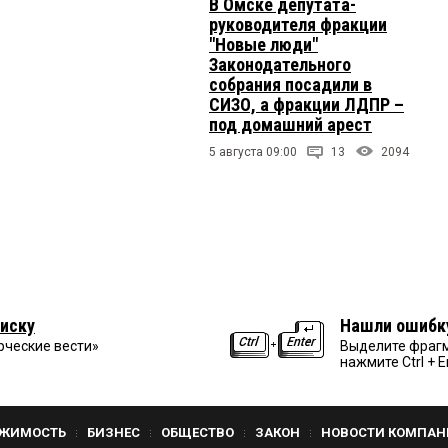
В Омске депутата-
руководителя фракции
"Новые люди"
Законодательного
собрания посадили в
СИЗО, а фракции ЛДПР –
под домашний арест
5 августа 09:00
13
2094
иску
Нашли ошибк
рческие вести»
Выделите фрагм
нажмите Ctrl + E
ЖИМОСТЬ
БИЗНЕС
ОБЩЕСТВО
ЗАКОН
НОВОСТИ КОМПАН