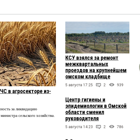
КСУ взялся за ремонт
межквартальных
проездов на крупнейшем
омском кладбище
5 августа 17:25
2
939
ЧС в агросекторе из-
Центр гигиены и
эпидемиологии в Омской
нность за ликвидацию
области сменил
 министра сельского хозяйства.
руководителя
5 августа 14:23
2
786