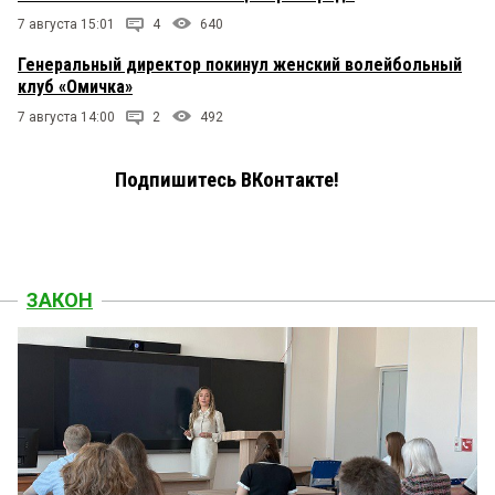
7 августа 15:01
4
640
Генеральный директор покинул женский волейбольный
клуб «Омичка»
7 августа 14:00
2
492
Подпишитесь ВКонтакте!
ЗАКОН