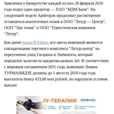
Заявления о банкротстве каждой из них 29 февраля 2016
года подал один кредитор — ПАО "МДМ Банк". На
следующей неделе Арбитраж продолжит рассмотрение
оставшихся аналогичных исков к ООО "Летур — Центр",
ООО "Три этажа" и ООО "Туристическая компания
"Летур".
Как ранее
писал KVnews
, все шесть компаний являются
совладельцами торгового комплекса "Летур-центр" на
пересечении улиц Гагарина и Либкнехта, который
определен залогом по кредитам разных лет. В соответствии
с мировым соглашением 2011 года, компании Левана
ТУРМАНИДЗЕ должны до 1 августа 2018 года года
выплатить банку 433,68 млн рублей, но нарушили условия
выплат.