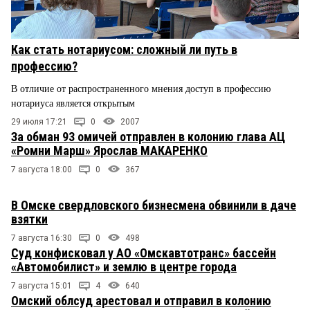
Как стать нотариусом: сложный ли путь в
профессию?
В отличие от распространенного мнения доступ в профессию
нотариуса является открытым
29 июля 17:21
0
2007
За обман 93 омичей отправлен в колонию глава АЦ
«Ромни Марш» Ярослав МАКАРЕНКО
7 августа 18:00
0
367
В Омске свердловского бизнесмена обвинили в даче
взятки
7 августа 16:30
0
498
Суд конфисковал у АО «Омскавтотранс» бассейн
«Автомобилист» и землю в центре города
7 августа 15:01
4
640
Омский облсуд арестовал и отправил в колонию