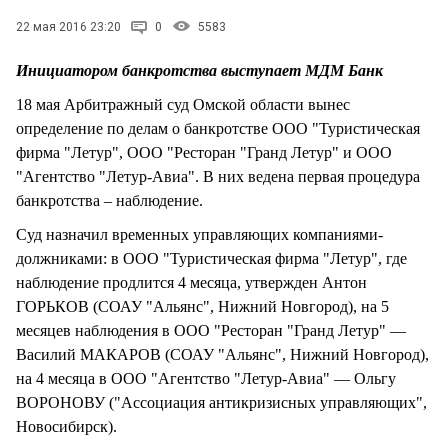
СТИЛЬ ЖИЗНИ
22 мая 2016 23:20
0
5583
Инициатором банкротства выступает МДМ Банк
18 мая Арбитражный суд Омской области вынес
определение по делам о банкротстве ООО "Туристическая
фирма "Летур", ООО "Ресторан "Гранд Летур" и ООО
"Агентство "Летур-Авиа". В них ведена первая процедура
банкротства – наблюдение.
Суд назначил временных управляющих компаниями-
должниками: в ООО "Туристическая фирма "Летур", где
наблюдение продлится 4 месяца, утвержден Антон
ГОРЬКОВ (СОАУ "Альянс", Нижний Новгород), на 5
месяцев наблюдения в ООО "Ресторан "Гранд Летур" —
Василий МАКАРОВ (СОАУ "Альянс", Нижний Новгород),
на 4 месяца в ООО "Агентство "Летур-Авиа" — Ольгу
ВОРОНОВУ ("Ассоциация антикризисных управляющих",
Новосибирск).