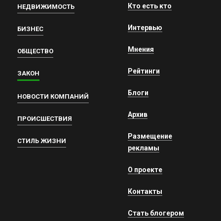
Кто есть кто
НЕДВИЖИМОСТЬ
Интервью
БИЗНЕС
Мнения
ОБЩЕСТВО
Рейтинги
ЗАКОН
Блоги
НОВОСТИ КОМПАНИЙ
Архив
ПРОИСШЕСТВИЯ
Размещение
СТИЛЬ ЖИЗНИ
рекламы
О проекте
Контакты
Стать блогером