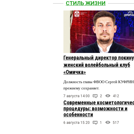
СТИЛЬ ЖИЗНИ
Генеральный директор покин
женский волейбольный клуб
«Омичка»
Должность главы ФВОО Сергей КУФРИН 
прежнему сохраняет.
7 августа 14:00
2
412
Современные косметологиче
процедуры: возможности и
особенности
6 августа 15:20
1
517