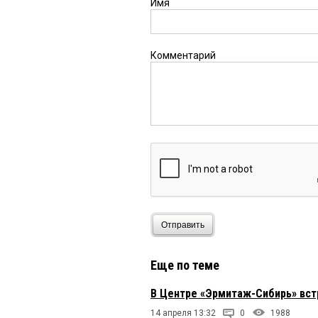
Имя
Комментарий
Отправить
Еще по теме
В Центре «Эрмитаж-Сибирь» вс
14 апреля 13:32
0
1988