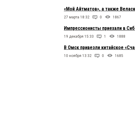
«Мой Айтматов», а также Веласк
27 марта 18:32
0
1867
Импрессионисты приехали в Сиб
19 декабря 15:33
1
1888
В Омск привезли китайское «Сча
10 ноября 13:32
0
1685