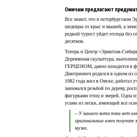
Омичам предлагают придумат
Все знают, что в петербургском 
шедевры от крыс и мышей, а зача
редкий турист уйдет отсюда без с
десятков.
Теперь и Центр «Эрмитаж-Сибирь»
Деревянная скульптура, выполне
ГЕРЦЕНОМ, давно находится в ф
Дмитриевич родился в одном из с
1982 года жил в Омске, работал у
занимался резьбой по дереву, рос
фигурками птиц и зверей. Одна из
усами из лески, имеющий все ос
– У нашего кота пока нет им
оригинальных имен получат 
музее.