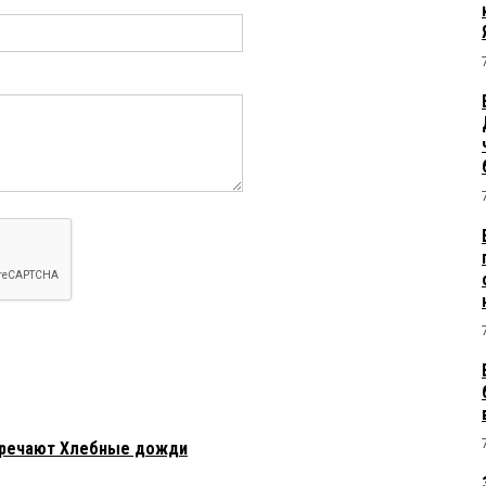
тречают Хлебные дожди