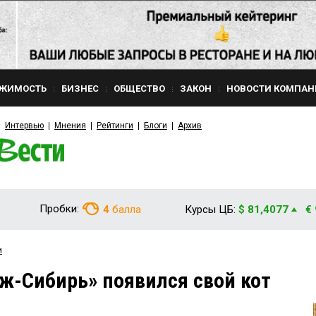
ЖИМОСТЬ
БИЗНЕС
ОБЩЕСТВО
ЗАКОН
НОВОСТИ КОМПАН
Интервью
Мнения
Рейтинги
Блоги
Архив
Пробки:
4
балла
Курсы ЦБ:
$ 81,4077
€
и
ж-Сибирь» появился свой кот