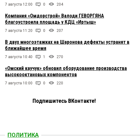
7 августа 12:00
0
204
Компания «Омдорстрой» Валоди ГЕВОРГЯНА
благоустроила площадь у КДЦ «Иртыш»
7 августа 11:20
0
207
В двух многоэтажках на Шаронова дефекты устранят в
ближайшее время
7 августа 10:40
1
270
«Омский каучук» обновил оборудование производства
высокооктановых компонентов
7 августа 10:00
0
220
Подпишитесь ВКонтакте!
ПОЛИТИКА