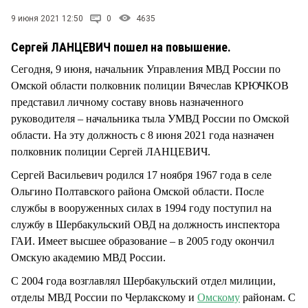
СТИЛЬ ЖИЗНИ
9 июня 2021 12:50
0
4635
Сергей ЛАНЦЕВИЧ пошел на повышение.
Сегодня, 9 июня, начальник Управления МВД России по
Омской области полковник полиции Вячеслав КРЮЧКОВ
представил личному составу вновь назначенного
руководителя – начальника тыла УМВД России по Омской
области. На эту должность с 8 июня 2021 года назначен
полковник полиции Сергей ЛАНЦЕВИЧ.
Сергей Васильевич родился 17 ноября 1967 года в селе
Ольгино Полтавского района Омской области. После
службы в вооруженных силах в 1994 году поступил на
службу в Шербакульский ОВД на должность инспектора
ГАИ. Имеет высшее образование – в 2005 году окончил
Омскую академию МВД России.
С 2004 года возглавлял Шербакульский отдел милиции,
отделы МВД России по Черлакскому и
Омскому
районам. С