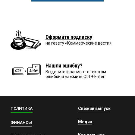
Оформите подписку
на газету «Коммерческие вести»
Нашли ошибку?
Выделите фрагмент с текстом
ошибки и нажмите Ctrl + Enter.
ПОЛИТИКА
Свежий выпуск
Медиа
ФИНАНСЫ
Кто есть кто