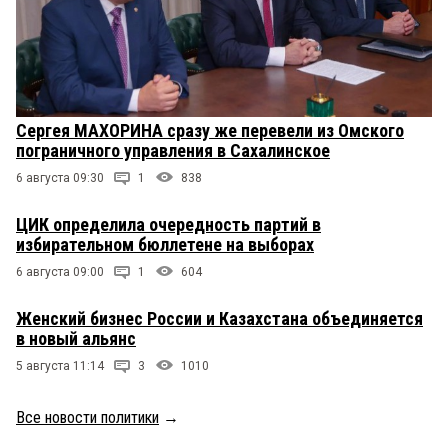
Сергея МАХОРИНА сразу же перевели из Омского
пограничного управления в Сахалинское
6 августа 09:30
1
838
ЦИК определила очередность партий в
избирательном бюллетене на выборах
6 августа 09:00
1
604
Женский бизнес России и Казахстана объединяется
в новый альянс
5 августа 11:14
3
1010
Все новости политики
→