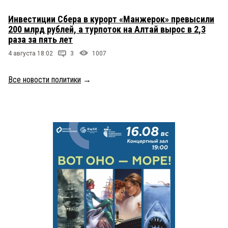
Инвестиции Сбера в курорт «Манжерок» превысили
200 млрд рублей, а турпоток на Алтай вырос в 2,3
раза за пять лет
4 августа 18:02
3
1007
Все новости политики
→