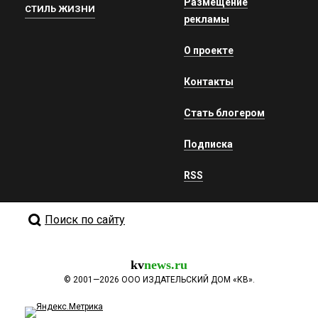
Размещение
СТИЛЬ ЖИЗНИ
рекламы
О проекте
Контакты
Стать блогером
Подписка
RSS
Поиск по сайту
kv
news.ru
©
2001—2026
ООО ИЗДАТЕЛЬСКИЙ ДОМ «КВ».