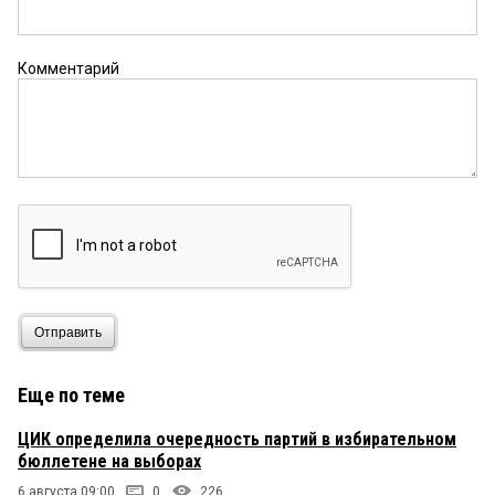
Комментарий
Отправить
Еще по теме
ЦИК определила очередность партий в избирательном
бюллетене на выборах
6 августа 09:00
0
226