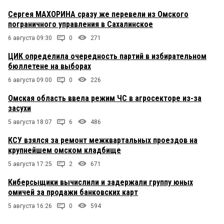
Сергея МАХОРИНА сразу же перевели из Омского
пограничного управления в Сахалинское
6 августа 09:30
0
271
ЦИК определила очередность партий в избирательном
бюллетене на выборах
6 августа 09:00
0
226
Омская область ввела режим ЧС в агросекторе из-за
засухи
5 августа 18:07
6
486
КСУ взялся за ремонт межквартальных проездов на
крупнейшем омском кладбище
5 августа 17:25
2
671
Киберсыщики вычислили и задержали группу юных
омичей за продажи банковских карт
5 августа 16:26
0
594