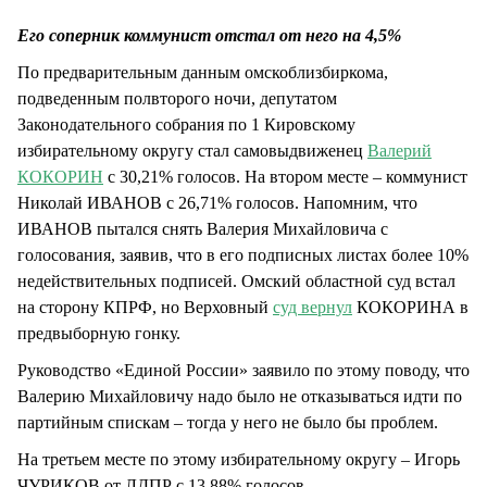
СТИЛЬ ЖИЗНИ
Его соперник коммунист отстал от него на 4,5%
По предварительным данным омскоблизбиркома,
подведенным полвторого ночи, депутатом
Законодательного собрания по 1 Кировскому
избирательному округу стал самовыдвиженец
Валерий
КОКОРИН
с 30,21% голосов. На втором месте – коммунист
Николай ИВАНОВ с 26,71% голосов. Напомним, что
ИВАНОВ пытался снять Валерия Михайловича с
голосования, заявив, что в его подписных листах более 10%
недействительных подписей. Омский областной суд встал
на сторону КПРФ, но Верховный
суд вернул
КОКОРИНА в
предвыборную гонку.
Руководство «Единой России» заявило по этому поводу, что
Валерию Михайловичу надо было не отказываться идти по
партийным спискам – тогда у него не было бы проблем.
На третьем месте по этому избирательному округу – Игорь
ЧУРИКОВ от ЛДПР с 13,88% голосов.