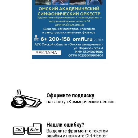
Оформите подписку
на газету «Коммерческие вести»
Нашли ошибку?
Выделите фрагмент с текстом
ошибки и нажмите Ctrl + Enter.