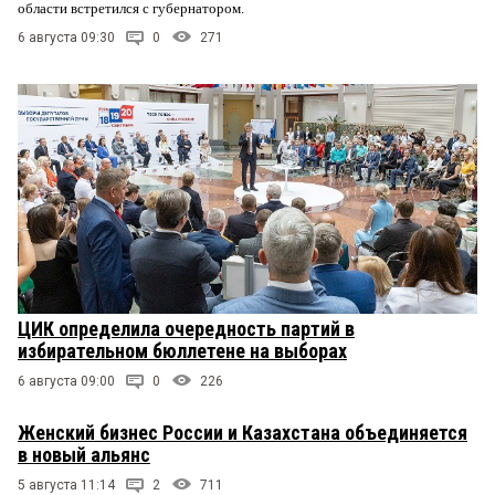
области встретился с губернатором.
6 августа 09:30
0
271
ЦИК определила очередность партий в
избирательном бюллетене на выборах
6 августа 09:00
0
226
Женский бизнес России и Казахстана объединяется
в новый альянс
5 августа 11:14
2
711