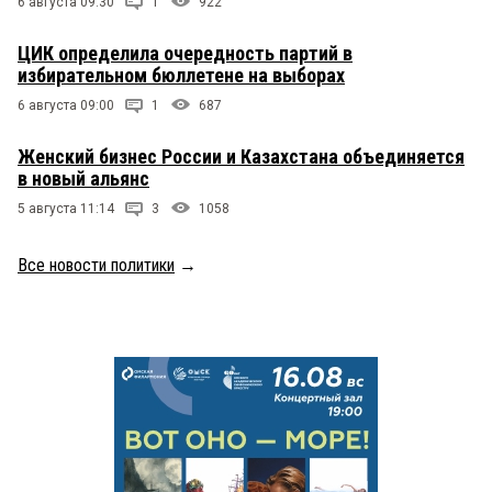
6 августа 09:30
1
922
ЦИК определила очередность партий в
избирательном бюллетене на выборах
6 августа 09:00
1
687
Женский бизнес России и Казахстана объединяется
в новый альянс
5 августа 11:14
3
1058
Все новости политики
→