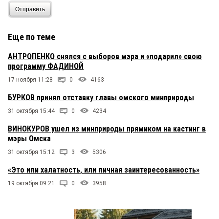
Отправить
Еще по теме
АНТРОПЕНКО снялся с выборов мэра и «подарил» свою
программу ФАДИНОЙ
17 ноября 11:28
0
4163
БУРКОВ принял отставку главы омского минприроды
31 октября 15:44
0
4234
ВИНОКУРОВ ушел из минприроды прямиком на кастинг в
мэры Омска
31 октября 15:12
3
5306
«Это или халатность, или личная заинтересованность»
19 октября 09:21
0
3958