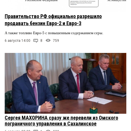
Правительство РФ официально разрешило
продавать бензин Евро-2 и Евро-3
А также топливо Евро-5 с повышенным содержанием серы.
6 августа 14:00
8
759
Сергея МАХОРИНА сразу же перевели из Омского
пограничного управления в Сахалинское