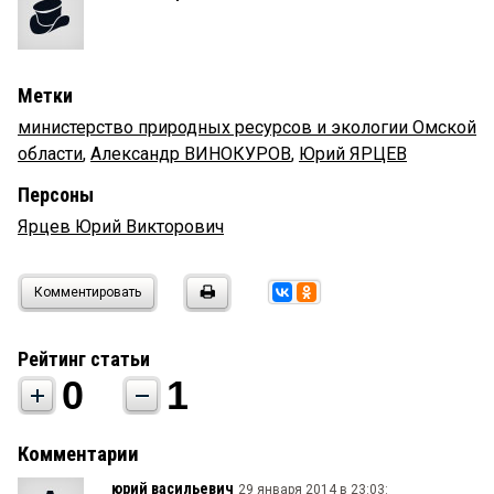
Метки
министерство природных ресурсов и экологии Омской
области
,
Александр ВИНОКУРОВ
,
Юрий ЯРЦЕВ
Персоны
Ярцев Юрий Викторович
Комментировать
Рейтинг статьи
0
1
Комментарии
юрий васильевич
29 января 2014 в 23:03: