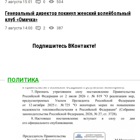
7 августа 15:01
0
504
Генеральный директор покинул женский волейбольный
клуб «Омичка»
7 августа 14:00
2
387
Подпишитесь ВКонтакте!
ПОЛИТИКА