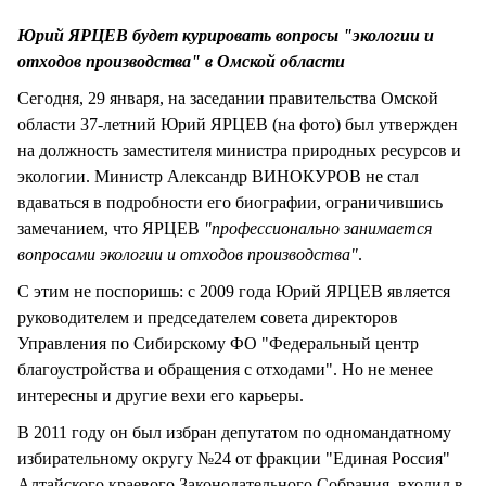
СТИЛЬ ЖИЗНИ
Юрий ЯРЦЕВ будет курировать вопросы "экологии и
отходов производства" в Омской области
Сегодня, 29 января, на заседании правительства Омской
области 37-летний Юрий ЯРЦЕВ (на фото) был утвержден
на должность заместителя министра природных ресурсов и
экологии. Министр Александр ВИНОКУРОВ не стал
вдаваться в подробности его биографии, ограничившись
замечанием, что ЯРЦЕВ
"профессионально занимается
вопросами экологии и отходов производства"
.
С этим не поспоришь: с 2009 года Юрий ЯРЦЕВ является
руководителем и председателем совета директоров
Управления по Сибирскому ФО "Федеральный центр
благоустройства и обращения с отходами". Но не менее
интересны и другие вехи его карьеры.
В 2011 году он был избран депутатом по одномандатному
избирательному округу №24 от фракции "Единая Россия"
Алтайского краевого Законодательного Собрания, входил в