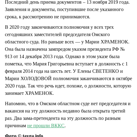
Последний день приема документов – 13 ноября 2019 года.
Заявления и документы, поступившие после указанного
срока, к рассмотрению не принимаются.
В 2020 году закончиваются полномочия у всех трех
сегодняшних заместителей председателя Омского
областного суда. Но раньше всех — у Марии ХРАМЕНОК.
Она была назначена зампредом указом президента РФ №
913 от 14 декабря 2013 года. Однако в этом указе была
пометка, что Мария Григорьевна вступает в должность с 1
февраля 2014 года на шесть лет. У Елены СВЕТЕНКО и
Марии ХОЛОДОВОЙ полномочия заканчиваются в октябре
2020 года. Так что речь идет, похоже, о должности, которую
занимает ХРАМЕНОК.
Напомню, что в Омском областном суде нет председателя и
вакансия на эту должность недавно была открыта третий
раз. Два зама-претендента на эту должность по разным
причинам
не прошли ВККС
.
Фото © tayga.info