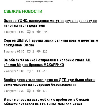
СВЕЖИЕ НОВОСТИ
Омское УФНС: наследники могут вернуть переплату по
налогам наследодателя
8 августа 11:00
0
144
Сергей ШЕЛЕСТ вручил знаки отличия новым почетным
гражданам Омска
8 августа 09:30
2
226
За обман 93 омичей отправлен в колонию глава АЦ
«Ромни Марш» Ярослав МАКАРЕНКО
7 августа 18:00
1
510
Возбуждено уголовное дело по ДТП, где были сбиты
семь человек на «островке безопасности»
7 августа 17:30
4
672
В июле спрос на автомобили с пробегом в Омской
области оказался на 11% выше, чем год назад