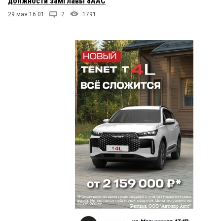
должности замглавы 8ААС
29 мая 16:01
2
1791