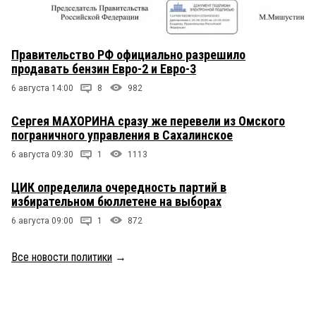
Правительство РФ официально разрешило
продавать бензин Евро-2 и Евро-3
6 августа 14:00
8
982
Сергея МАХОРИНА сразу же перевели из Омского
пограничного управления в Сахалинское
6 августа 09:30
1
1113
ЦИК определила очередность партий в
избирательном бюллетене на выборах
6 августа 09:00
1
872
Все новости политики
→