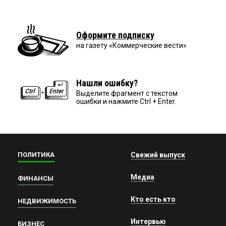
Оформите подписку
на газету «Коммерческие вести»
Нашли ошибку?
Выделите фрагмент с текстом
ошибки и нажмите Ctrl + Enter.
ПОЛИТИКА
Свежий выпуск
Медиа
ФИНАНСЫ
Кто есть кто
НЕДВИЖИМОСТЬ
Интервью
БИЗНЕС