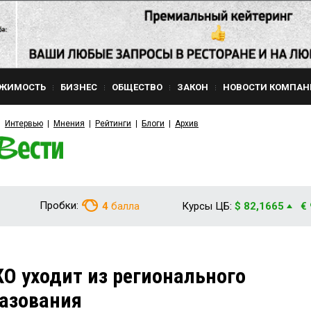
ЖИМОСТЬ
БИЗНЕС
ОБЩЕСТВО
ЗАКОН
НОВОСТИ КОМПАН
Интервью
Мнения
Рейтинги
Блоги
Архив
Пробки:
4
балла
Курсы ЦБ:
$ 82,1665
€
 уходит из регионального
азования