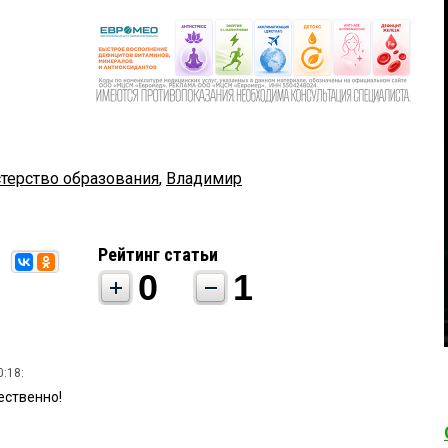
терство образования
,
Владимир
Рейтинг статьи
0
1
0:18:
тественно!