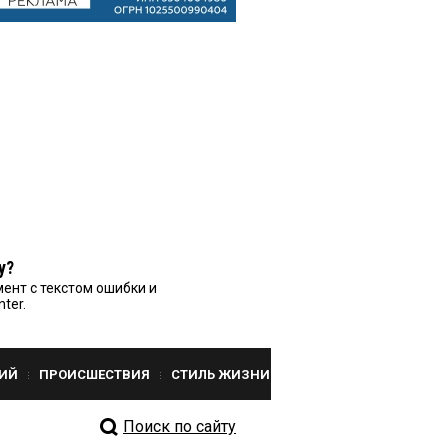
у?
ент с текстом ошибки и
nter.
ИЙ
ПРОИСШЕСТВИЯ
СТИЛЬ ЖИЗНИ
Поиск по сайту