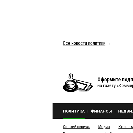
Все новости политики
→
Оформите подп
на газету «Комме
ПОЛИТИКА
ФИНАНСЫ
НЕДВИ
Свежий выпуск
Медиа
Кто есть