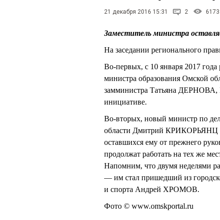
21 декабря 2016 15:31
2
6173
Заместитель министра оставля
На заседании регионального прав
Во-первых, с 10 января 2017 год
министра образования Омской о
замминистра Татьяна ДЕРНОВА, 
инициативе.
Во-вторых, новый министр по де
области Дмитрий КРИКОРЬЯНЦ зая
оставшихся ему от прежнего ру
продолжат работать на тех же м
Напомним, что двумя неделями ра
— им стал пришедший из городск
и спорта Андрей ХРОМОВ.
Фото © www.omskportal.ru