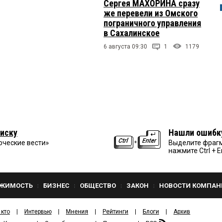
Сергея МАХОРИНА сразу
же перевели из Омского
пограничного управления
в Сахалинское
6 августа 09:30
1
1179
иску
Нашли ошибк
рческие вести»
Выделите фрагм
нажмите Ctrl + E
ЖИМОСТЬ
БИЗНЕС
ОБЩЕСТВО
ЗАКОН
НОВОСТИ КОМПАН
 кто
Интервью
Мнения
Рейтинги
Блоги
Архив