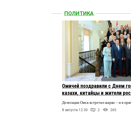
ПОЛИТИКА
Омичей поздравили с Днем го
казахи, китайцы и жители ро
Делегации Омск встретил жарко – и в пря
8 августа 12:30
2
265