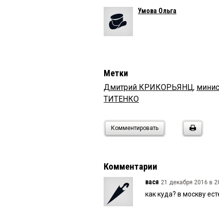
Умова Ольга
Метки
Дмитрий КРИКОРЬЯНЦ
,
минис
ТИТЕНКО
Комментировать
Комментарии
вася
21 декабря 2016 в 2
как куда? в москву ес