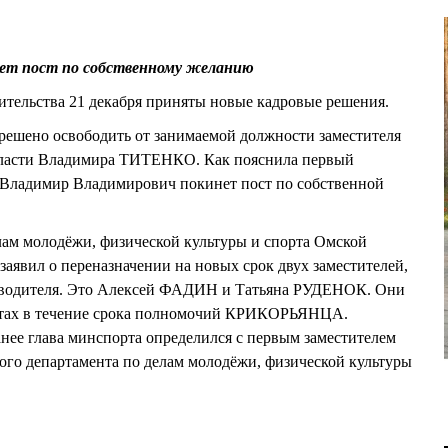
ет пост по собственному желанию
ительства 21 декабря приняты новые кадровые решения.
а решено освободить от занимаемой должности заместителя
бласти Владимира ТИТЕНКО. Как пояснила первый
Владимир Владимирович покинет пост по собственной
лам молодёжи, физической культуры и спорта Омской
вил о переназначении на новых срок двух заместителей,
ководителя. Это Алексей ФАДИН и Татьяна РУДЕНОК. Они
естах в течение срока полномочий КРИКОРЬЯНЦА.
нее глава минспорта определился с первым заместителем
ого департамента по делам молодёжи, физической культуры