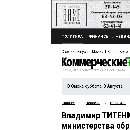
ПОЛИТИКА
ФИНАНСЫ
НЕДВИ
Свежий выпуск
Медиа
Кто есть кто
О том, что происходит на самом деле
В Омске суббота, 8 Августа
Главная
→
Новости
→
Политика
Владимир ТИТЕНКО
министерства обр