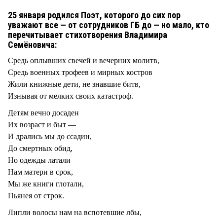
25 января родился Поэт, которого до сих пор
уважают все — от сотрудников ГБ до — но мало, кто
перечитывает стихотворения Владимира
Семёновича:
Средь оплывших свечей и вечерних молитв,
Средь военных трофеев и мирных костров
Жили книжные дети, не знавшие битв,
Изнывая от мелких своих катастроф.
Детям вечно досаден
Их возраст и быт —
И дрались мы до ссадин,
До смертных обид,
Но одежды латали
Нам матери в срок,
Мы же книги глотали,
Пьянея от строк.
Липли волосы нам на вспотевшие лбы,