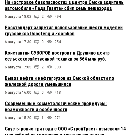
На «островке безопасности» в центре Омска водитель
автомобиля «Лада Гранта» сбил семь пешеходов
6 августа 18:02
2
494
Росстандарт запретил использование шести моделей
грузовиков Dongfeng и Zoomlion
6 августа 17:30
0
254
Константин СУВОРОВ построит в Дружино центр
сельскохозяйственной техники за 564 млн руб.
6 августа 17:05
2
330
Вывоз нефти и нефтегрузов из Омской области по
железной дороге уменьшился
6 августа 16:00
0
418
Современные косметологические процедуры:
возможности и особенности
6 августа 15:20
1
271
Спустя ровно три года с ООО «СтройТраст» взыскали 14
млн рублей за гортензии и тротуарную плитку