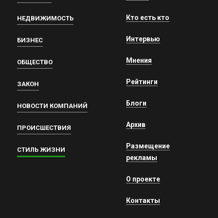
Кто есть кто
НЕДВИЖИМОСТЬ
Интервью
БИЗНЕС
Мнения
ОБЩЕСТВО
Рейтинги
ЗАКОН
Блоги
НОВОСТИ КОМПАНИЙ
Архив
ПРОИСШЕСТВИЯ
Размещение
СТИЛЬ ЖИЗНИ
рекламы
О проекте
Контакты