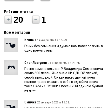
Рейтинг статьи
20
1
Комментарии
Ирина
17 января 2024 в 15:53:
Гений без сомнения и думаю нам повезло жить в
одно время с ним
Олег Лизгунов
26 января 2023 в 21:25:
Песня замечательная. У Владимира Семеновича
около 600 песен. Я не знаю НИ ОДНОЙ плохой,
серой, проходной. Он как никто другой имел
полное право сказать о себе в одной из своих
тоже САМЫХ ЛУЧШИХ песен: «Ни единою буквой
не лгу».
Омичка
26 января 2023 в 15:52: