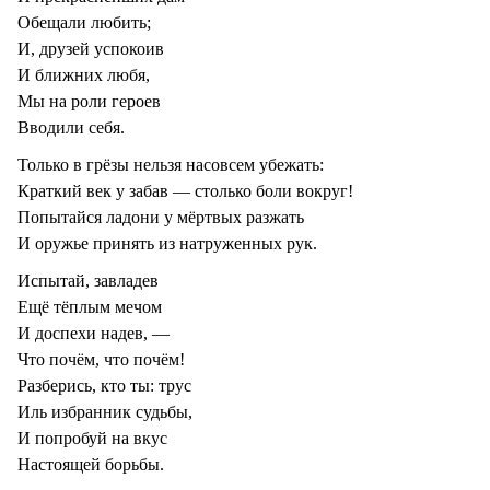
Обещали любить;
И, друзей успокоив
И ближних любя,
Мы на роли героев
Вводили себя.
Только в грёзы нельзя насовсем убежать:
Краткий век у забав — столько боли вокруг!
Попытайся ладони у мёртвых разжать
И оружье принять из натруженных рук.
Испытай, завладев
Ещё тёплым мечом
И доспехи надев, —
Что почём, что почём!
Разберись, кто ты: трус
Иль избранник судьбы,
И попробуй на вкус
Настоящей борьбы.