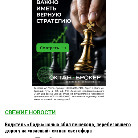
СВЕЖИЕ НОВОСТИ
Водитель «Лады» ночью сбил пешехода, перебегавшего
дорогу на «красный» сигнал светофора