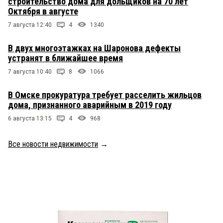
строительство дома для дольщиков на 70 лет
Октября в августе
7 августа 12:40
4
1340
В двух многоэтажках на Шаронова дефекты
устранят в ближайшее время
7 августа 10:40
8
1066
В Омске прокуратура требует расселить жильцов
дома, признанного аварийным в 2019 году
6 августа 13:15
4
968
Все новости недвижимости
→