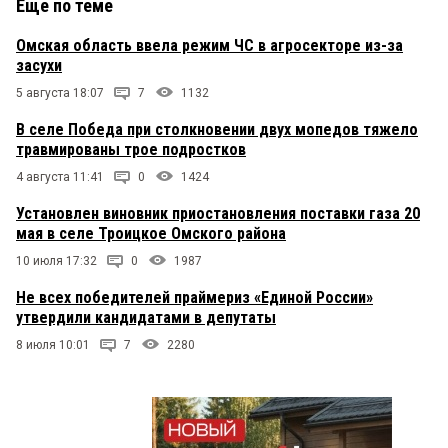
Еще по теме
Омская область ввела режим ЧС в агросекторе из-за
засухи
5 августа 18:07
7
1132
В селе Победа при столкновении двух мопедов тяжело
травмированы трое подростков
4 августа 11:41
0
1424
Установлен виновник приостановления поставки газа 20
мая в селе Троицкое Омского района
10 июля 17:32
0
1987
Не всех победителей праймериз «Единой России»
утвердили кандидатами в депутаты
8 июля 10:01
7
2280