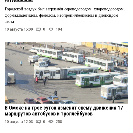
Городской воздух был загрязнён сероводородом, хлороводородом,
формадльдегидом, фенолом, изопропилбензолом и диоксидом
азота
10 августа 15:00
0
104
В Омске на трое суток изменят схему движения 17
маршрутов автобусов и троллейбусов
10 августа 12:03
0
258