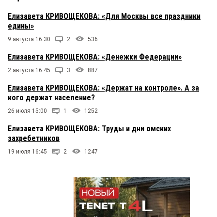
Елизавета КРИВОЩЕКОВА: «Для Москвы все праздники
едины»
9 августа 16:30
2
536
Елизавета КРИВОЩЕКОВА: «Денежки Федерации»
2 августа 16:45
3
887
Елизавета КРИВОЩЕКОВА: «Держат на контроле». А за
кого держат население?
26 июля 15:00
1
1252
Елизавета КРИВОЩЕКОВА: Труды и дни омских
захребетников
19 июля 16:45
2
1247