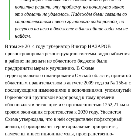
попытка решить эту проблему, но почему-то никак
это сделать не удавалось. Надежды были связаны со
строительством нового группового водопровода, но
ресурсов на него в бюджете в ближайшие годы мы не
найдем.
В том же 2014 году губернатор Виктор НАЗАРОВ
проконтролировал реконструкцию системы водоснабжения
в районе: на деньги из областного бюджета были
предприняты меры к улучшению. В Схеме
территориального планирования Омской области, принятой
областным правительством в августе 2009 года за № 156-п с
последующими изменениями и дополнениями, упомянутый
Горьковский групповой водопровод к тому времени
обосновался в числе прочих: протяженностью 1252,21 км и
сроком окончания строительства к 2030 году. Увесистая
Схема утверждала, что в ней осуществлен пофакторный
анализ, сформированы территориальные приоритеты,
намечены инвестиционные узлы, пространственно-