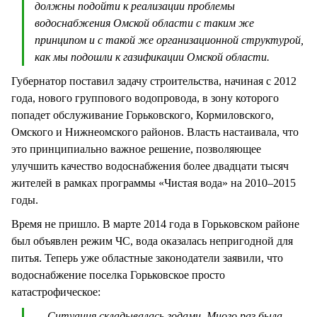
должны подойти к реализации проблемы
водоснабжения Омской области с таким же
принципом и с такой же организационной структурой,
как мы подошли к газификации Омской области.
Губернатор поставил задачу строительства, начиная с 2012
года, нового группового водопровода, в зону которого
попадет обслуживание Горьковского, Кормиловского,
Омского и Нижнеомского районов. Власть настаивала, что
это принципиально важное решение, позволяющее
улучшить качество водоснабжения более двадцати тысяч
жителей в рамках программы «Чистая вода» на 2010–2015
годы.
Время не пришло. В марте 2014 года в Горьковском районе
был объявлен режим ЧС, вода оказалась непригодной для
питья. Теперь уже областные законодатели заявили, что
водоснабжение поселка Горьковское просто
катастрофическое:
— Ситуация складывалась годами. Много раз была