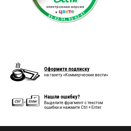
Оформите подписку
на газету «Коммерческие вести»
Нашли ошибку?
Выделите фрагмент с текстом
ошибки и нажмите Ctrl + Enter.