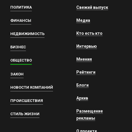
ПОЛИТИКА
Свежий выпуск
Медиа
ФИНАНСЫ
Кто есть кто
НЕДВИЖИМОСТЬ
Интервью
БИЗНЕС
Мнения
ОБЩЕСТВО
Рейтинги
ЗАКОН
Блоги
НОВОСТИ КОМПАНИЙ
Архив
ПРОИСШЕСТВИЯ
Размещение
СТИЛЬ ЖИЗНИ
рекламы
О проекте