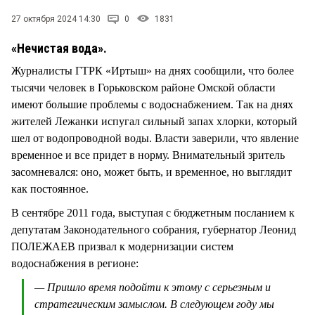
СТИЛЬ ЖИЗНИ
27 октября 2024 14:30
0
1831
«Нечистая вода».
Журналисты ГТРК «Иртыш» на днях сообщили, что более
тысячи человек в Горьковском районе Омской области
имеют большие проблемы с водоснабжением. Так на днях
жителей Лежанки испугал сильный запах хлорки, который
шел от водопроводной воды. Власти заверили, что явление
временное и все придет в норму. Внимательный зритель
засомневался: оно, может быть, и временное, но выглядит
как постоянное.
В сентябре 2011 года, выступая с бюджетным посланием к
депутатам Законодательного собрания, губернатор Леонид
ПОЛЕЖАЕВ призвал к модернизации систем
водоснабжения в регионе:
— Пришло время подойти к этому с серьезным и
стратегическим замыслом. В следующем году мы