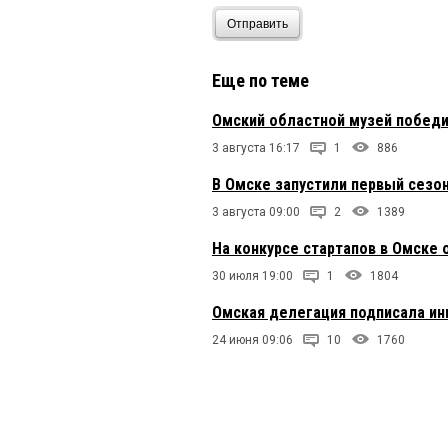
Отправить
Еще по теме
Омский областной музей победи
3 августа 16:17
1
886
В Омске запустили первый сезо
3 августа 09:00
2
1389
На конкурсе стартапов в Омск
30 июля 19:00
1
1804
Омская делегация подписала ин
24 июня 09:06
10
1760