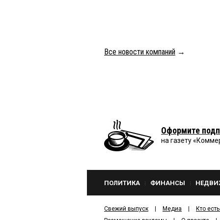
Все новости компаний
→
Оформите подп
на газету «Комме
ПОЛИТИКА
ФИНАНСЫ
НЕДВИ
Свежий выпуск
Медиа
Кто есть