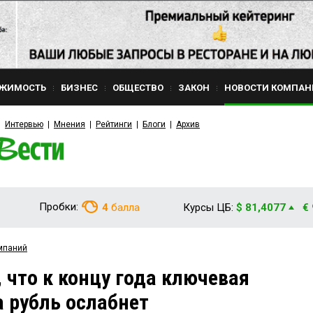
ЖИМОСТЬ
БИЗНЕС
ОБЩЕСТВО
ЗАКОН
НОВОСТИ КОМПАН
Интервью
Мнения
Рейтинги
Блоги
Архив
Пробки:
4
балла
Курсы ЦБ:
$ 81,4077
€
мпаний
 что к концу года ключевая
а рубль ослабнет