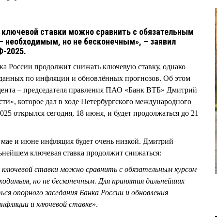
 ключевой ставки можно сравнить с обязательным
– необходимым, но не бесконечным», – заявил
-2025.
нка России продолжит снижать ключевую ставку, однако
 данных по инфляции и обновлённых прогнозов. Об этом
идента – председателя правления ПАО «Банк ВТБ» Дмитрий
», которое дал в ходе Петербургского международного
5 открылся сегодня, 18 июня, и будет продолжаться до 21
 мае и июне инфляция будет очень низкой. Дмитрий
ьнейшем ключевая ставка продолжит снижаться:
 ключевой ставки можно сравнить с обязательным курсом
ходимым, но не бесконечным. Для принятия дальнейших
ся опорного заседания Банка России и обновления
инфляции и ключевой ставке
».