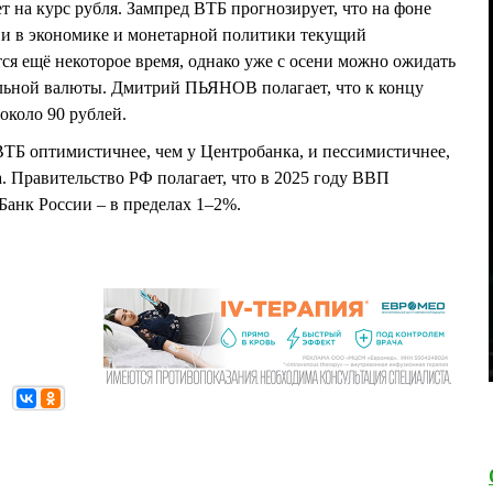
т на курс рубля. Зампред ВТБ прогнозирует, что на фоне
ии в экономике и монетарной политики текущий
ся ещё некоторое время, однако уже с осени можно ожидать
льной валюты. Дмитрий ПЬЯНОВ полагает, что к концу
 около 90 рублей.
ВТБ оптимистичнее, чем у Центробанка, и пессимистичнее,
. Правительство РФ полагает, что в 2025 году ВВП
 Банк России – в пределах 1–2%.