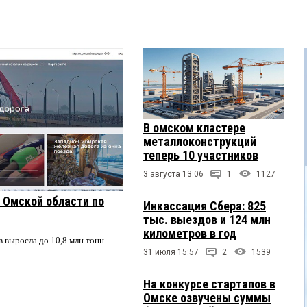
В омском кластере
металлоконструкций
теперь 10 участников
3 августа 13:06
1
1127
з Омской области по
Инкассация Сбера: 825
тыс. выездов и 124 млн
километров в год
в выросла до 10,8 млн тонн.
31 июля 15:57
2
1539
На конкурсе стартапов в
Омске озвучены суммы