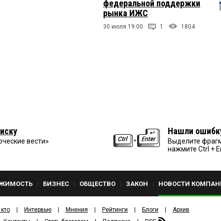
федеральной поддержки
рынка ИЖС
30 июля 19:00
1
1804
иску
Нашли ошибк
рческие вести»
Выделите фрагм
нажмите Ctrl + E
ЖИМОСТЬ
БИЗНЕС
ОБЩЕСТВО
ЗАКОН
НОВОСТИ КОМПАН
 кто
Интервью
Мнения
Рейтинги
Блоги
Архив