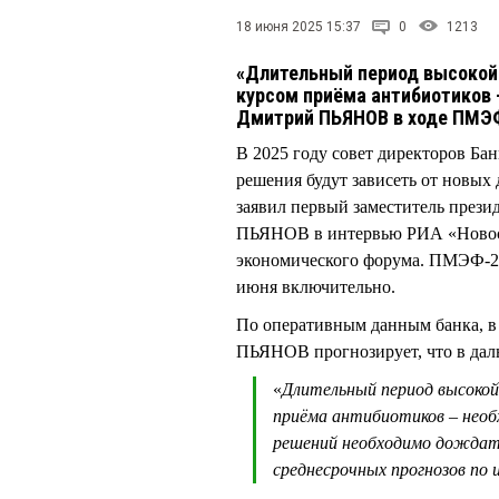
18 июня 2025 15:37
0
1213
«Длительный период высокой
курсом приёма антибиотиков 
Дмитрий ПЬЯНОВ в ходе ПМЭФ
В 2025 году совет директоров Ба
решения будут зависеть от новых
заявил первый заместитель през
ПЬЯНОВ в интервью РИА «Новости
экономического форума. ПМЭФ-202
июня включительно.
По оперативным данным банка, в
ПЬЯНОВ прогнозирует, что в дал
«
Длительный период высокой
приёма антибиотиков – необ
решений необходимо дождать
среднесрочных прогнозов по 