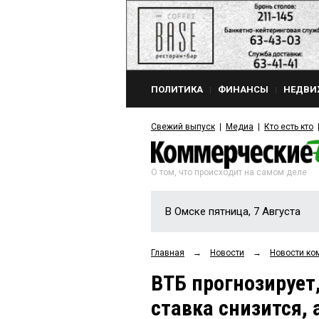
ПОЛИТИКА
ФИНАНСЫ
НЕДВИ
Свежий выпуск
Медиа
Кто есть кто
О том, что происходит на самом деле
В Омске пятница, 7 Августа
Главная
→
Новости
→
Новости ко
ВТБ прогнозирует,
ставка снизится, 