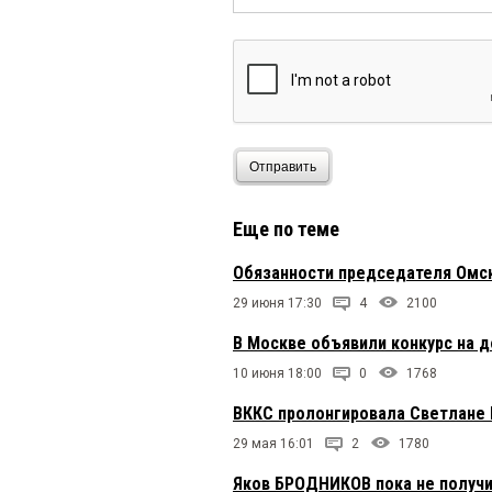
Отправить
Еще по теме
Обязанности председателя Омс
29 июня 17:30
4
2100
В Москве объявили конкурс на 
10 июня 18:00
0
1768
ВККС пролонгировала Светлане
29 мая 16:01
2
1780
Яков БРОДНИКОВ пока не получи