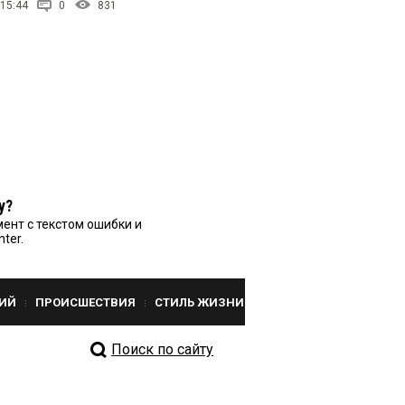
 15:44
0
831
у?
ент с текстом ошибки и
nter.
ИЙ
ПРОИСШЕСТВИЯ
СТИЛЬ ЖИЗНИ
Поиск по сайту