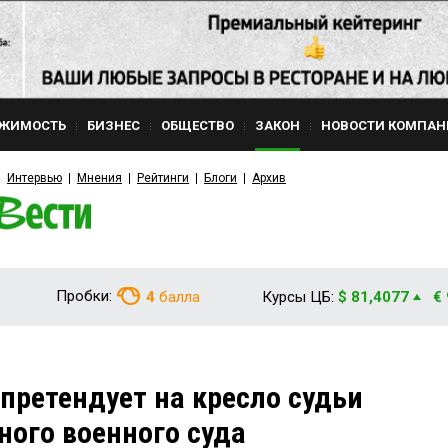
ЖИМОСТЬ
БИЗНЕС
ОБЩЕСТВО
ЗАКОН
НОВОСТИ КОМПАН
Интервью
Мнения
Рейтинги
Блоги
Архив
Пробки:
4
балла
Курсы ЦБ:
$ 81,4077
€
ретендует на кресло судьи
ного военного суда