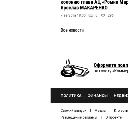
колонию глава АЦ «Ромни Ма
Ярослав МАКАРЕНКО
7 августа 18:00
0
296
Все новости
→
Оформите подп
на газету «Комме
ПОЛИТИКА
ФИНАНСЫ
НЕДВИ
Свежий выпуск
Медиа
Кто есть
Размещение рекламы
О проекте