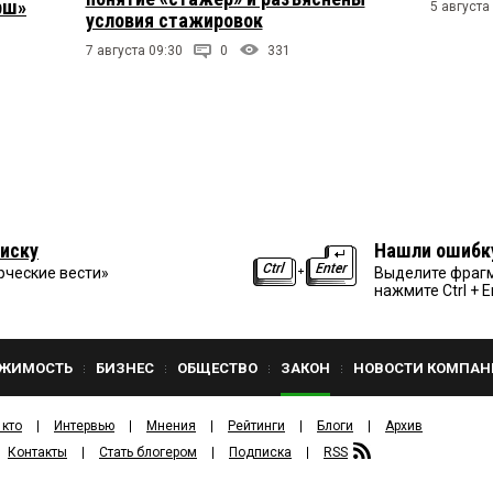
рш»
5 августа
условия стажировок
7 августа 09:30
0
331
иску
Нашли ошибк
рческие вести»
Выделите фрагм
нажмите Ctrl + E
ЖИМОСТЬ
БИЗНЕС
ОБЩЕСТВО
ЗАКОН
НОВОСТИ КОМПАН
 кто
Интервью
Мнения
Рейтинги
Блоги
Архив
Контакты
Стать блогером
Подписка
RSS