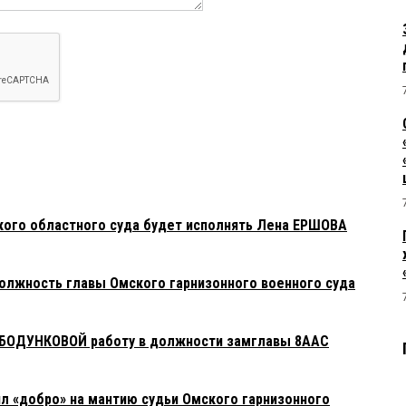
кого областного суда будет исполнять Лена ЕРШОВА
должность главы Омского гарнизонного военного суда
 БОДУНКОВОЙ работу в должности замглавы 8ААС
л «добро» на мантию судьи Омского гарнизонного