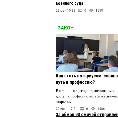
военного суда
29 мая 15:32
0
1558
ЗАКОН
Как стать нотариусом: сложн
путь в профессию?
В отличие от распространенного мнен
доступ в профессию нотариуса являетс
открытым
29 июля 17:21
0
1986
За обман 93 омичей отправлен