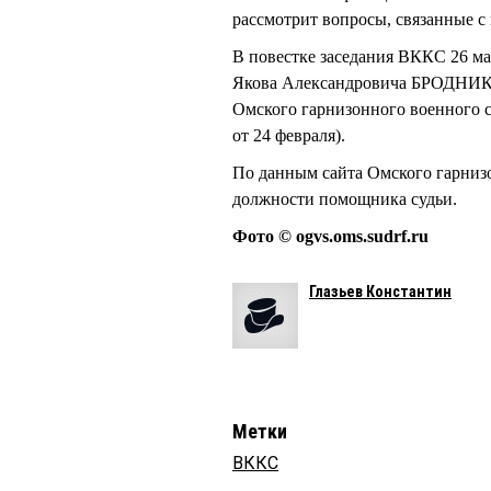
рассмотрит вопросы, связанные с
В повестке заседания ВККС 26 ма
Якова Александровича БРОДНИКО
Омского гарнизонного военного с
от 24 февраля).
По данным сайта Омского гарнизон
должности помощника судьи.
Фото © ogvs.oms.sudrf.ru
Глазьев Константин
Метки
ВККС