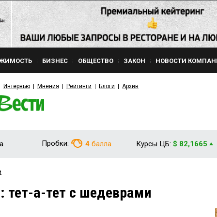
ЖИМОСТЬ
БИЗНЕС
ОБЩЕСТВО
ЗАКОН
НОВОСТИ КОМПАН
Интервью
Мнения
Рейтинги
Блоги
Архив
Пробки:
а
4
балла
Курсы ЦБ:
$ 82,1665
и
: тет-а-тет с шедеврами