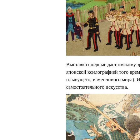
Выставка впервые дает омскому 
японской ксилографией того врем
плывущего, изменчивого мира). И
самостоятельного искусства.