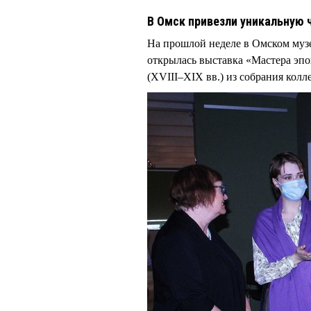
В Омск привезли уникальную
На прошлой неделе в Омском муз
открылась выставка «Мастера эпо
(XVIII–XIX вв.) из собрания ко