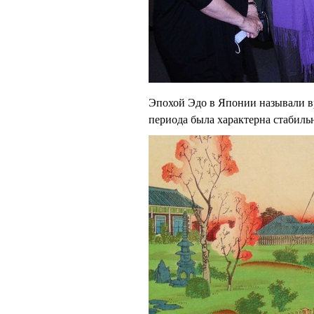
Эпохой Эдо в Японии называли вр
периода была характерна стабильн