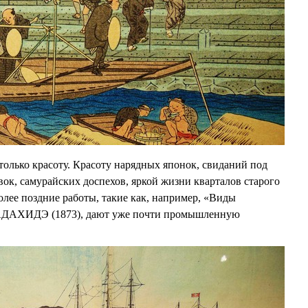
только красоту. Красоту нарядных японок, свиданий под
вок, самурайских доспехов, яркой жизни кварталов старого
олее поздние работы, такие как, например, «Виды
АДАХИДЭ (1873), дают уже почти промышленную