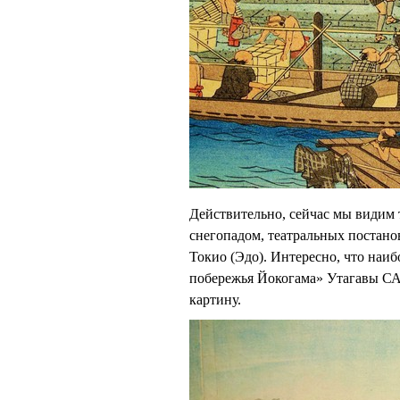
Действительно, сейчас мы видим 
снегопадом, театральных постано
Токио (Эдо). Интересно, что наиб
побережья Йокогама» Утагавы С
картину.