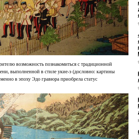
зрителю возможность познакомиться с традиционной
ени, выполненной в стиле укие-э (дословно: картины
менно в эпоху Эдо гравюра приобрела статус