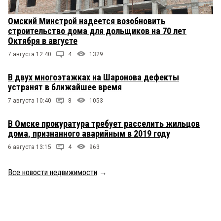
Омский Минстрой надеется возобновить
строительство дома для дольщиков на 70 лет
Октября в августе
7 августа 12:40
4
1329
В двух многоэтажках на Шаронова дефекты
устранят в ближайшее время
7 августа 10:40
8
1053
В Омске прокуратура требует расселить жильцов
дома, признанного аварийным в 2019 году
6 августа 13:15
4
963
Все новости недвижимости
→