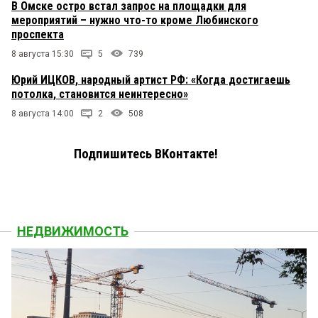
В Омске остро встал запрос на площадки для
мероприятий – нужно что-то кроме Любинского
проспекта
8 августа 15:30
5
739
Юрий ИЦКОВ, народный артист РФ: «Когда достигаешь
потолка, становится неинтересно»
8 августа 14:00
2
508
Подпишитесь ВКонтакте!
НЕДВИЖИМОСТЬ