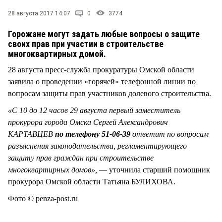
СТИЛЬ ЖИЗНИ
28 августа 2017 14:07
0
3774
Горожане могут задать любые вопросы о защите
своих прав при участии в строительстве
многоквартирных домой.
28 августа пресс-служба прокуратуры Омской области
заявила о проведении «горячей» телефонной линии по
вопросам защиты прав участников долевого строительства.
«С 10 до 12 часов 29 августа первый заместитель
прокурора города Омска Сергей Александрович
КАРТАВЦЕВ
по телефону 51-06-39
ответит по вопросам
разъяснения законодательства, регламентирующего
защиту прав граждан при строительстве
многоквартирных домов»,
— уточнила старший помощник
прокурора Омской области Татьяна БУЛИХОВА.
Фото © penza-post.ru