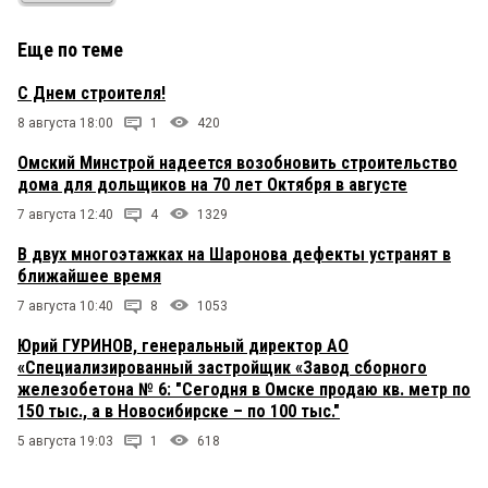
Еще по теме
С Днем строителя!
8 августа 18:00
1
420
Омский Минстрой надеется возобновить строительство
дома для дольщиков на 70 лет Октября в августе
7 августа 12:40
4
1329
В двух многоэтажках на Шаронова дефекты устранят в
ближайшее время
7 августа 10:40
8
1053
Юрий ГУРИНОВ, генеральный директор АО
«Специализированный застройщик «Завод сборного
железобетона № 6: "Сегодня в Омске продаю кв. метр по
150 тыс., а в Новосибирске – по 100 тыс."
5 августа 19:03
1
618