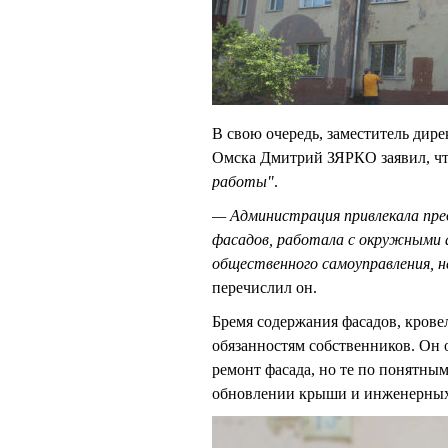
В свою очередь, заместитель дир
Омска Дмитрий ЗЯРКО заявил, чт
работы"
.
— Администрация привлекала пр
фасадов, работала с окружными 
общественного самоуправления, н
перечислил он.
Бремя содержания фасадов, кровел
обязанностям собственников. Он 
ремонт фасада, но те по понятны
обновлении крыши и инженерных