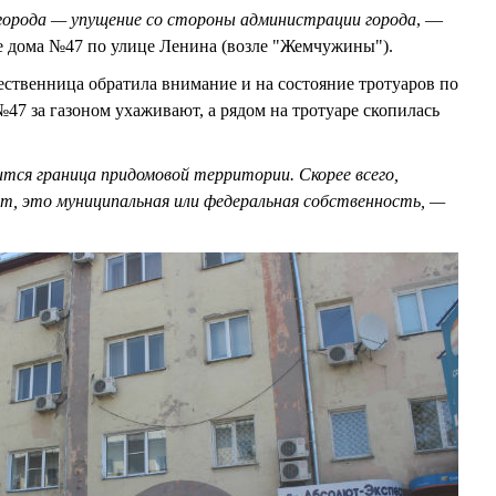
орода — упущение со стороны администрации города
, —
е дома №47 по улице Ленина (возле "Жемчужины").
ственница обратила внимание и на состояние тротуаров по
47 за газоном ухаживают, а рядом на тротуаре скопилась
тся граница придомовой территории. Скорее всего,
ит, это муниципальная или федеральная собственность, —