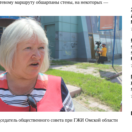
тевому маршруту обшарпаны стены, на некоторых —
дседатель общественного совета при ГЖИ Омской области