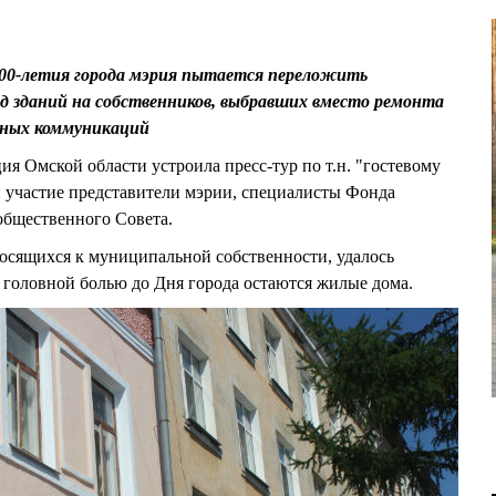
 300-летия города мэрия пытается переложить
д зданий на собственников, выбравших вместо ремонта
рных коммуникаций
я Омской области устроила пресс-тур по т.н. "гостевому
 участие представители мэрии, специалисты Фонда
 общественного Совета.
осящихся к муниципальной собственности, удалось
головной болью до Дня города остаются жилые дома.