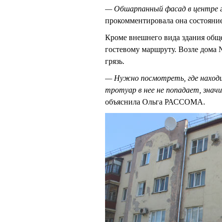
— Обшарпанный фасад в центре г
прокомментировала она состояни
Кроме внешнего вида здания обще
гостевому маршруту. Возле дома №
грязь.
— Нужно посмотреть, где находи
тротуар в нее не попадает, знач
объяснила Ольга РАССОМА.