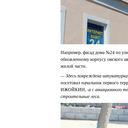
Например, фасад дома №24 по ул
обновленному корпусу омского а
жилой части.
— Здесь повреждена штукатурка,
посетовал начальник первого те
ИЖОЙКИН, -
а с авиационного те
строительные леса.