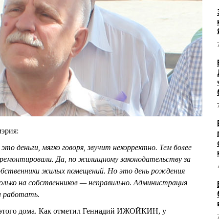
мэрия:
это деньги, мягко говоря, звучит некорректно. Тем более
ремонтировали. Да, по жилищному законодательству за
бственники жилых помещений. Но это день рождения
только на собственников — неправильно. Администрация
а работать
.
у этого дома. Как отметил Геннадий ИЖОЙКИН, у