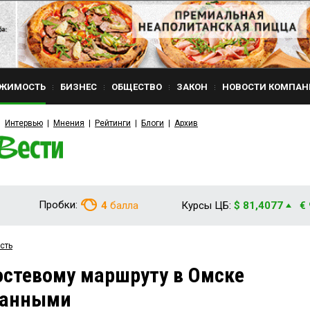
ЖИМОСТЬ
БИЗНЕС
ОБЩЕСТВО
ЗАКОН
НОВОСТИ КОМПАН
Интервью
Мнения
Рейтинги
Блоги
Архив
Пробки:
4
балла
Курсы ЦБ:
$ 81,4077
€
сть
стевому маршруту в Омске
панными