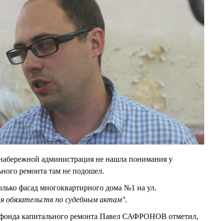
набережной администрация не нашла понимания у
льного ремонта там не подошел.
олько фасад многоквартирного дома №1 на ул.
ия обязательств по судебным актам".
 фонда капитального ремонта Павел САФРОНОВ отметил,