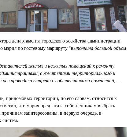
ектора департамента городского хозяйства администрации
о мэрия по гостевому маршруту "в
ыполнила большой объем
едставителей жилых и нежилых помещений к ремонту
администрациями, с комитетами территориального и
е раз проводила встречи с собственниками помещений,
—
ь, придомовых территорий, по его словам, относится к
отметил, что мэрия предлагала собственникам выбрать
м причинам заинтересованы, в первую очередь, в
 систем.