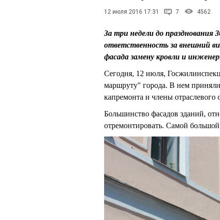
12 июля 2016 17:31
7
4562
За три недели до празднования
ответственность за внешний ви
фасада замену кровли и инжене
Сегодня, 12 июля, Госжилинспекци
маршруту" города. В нем приняли
капремонта и члены отраслевого
Большинство фасадов зданий, отн
отремонтировать. Самой большой 