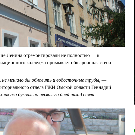
ице Ленина отремонтировали не полностью — к
виационного колледжа примыкает обшарпанная стена
 не мешало бы обновить и водосточные трубы,
—
рриториального отдела ГЖИ Омской области Геннадий
хникума буквально несколько дней назад сняли