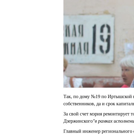
Так, по дому №19 по Иртышской 
собственников, да и срок капита
За свой счет мэрия ремонтирует т
Дзержинского
"в рамках исполнен
Главный инженер регионального