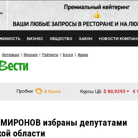
ЖИМОСТЬ
БИЗНЕС
ОБЩЕСТВО
ЗАКОН
НОВОСТИ КОМПАН
Интервью
Мнения
Рейтинги
Блоги
Архив
Пробки:
4
балла
Курсы ЦБ:
$ 80,9293
€ 
МИРОНОВ избраны депутатами
ой области