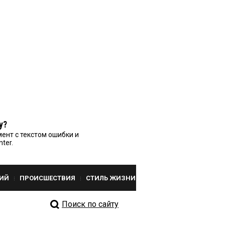
у?
ент с текстом ошибки и
nter.
ИЙ
ПРОИСШЕСТВИЯ
СТИЛЬ ЖИЗНИ
Поиск по сайту