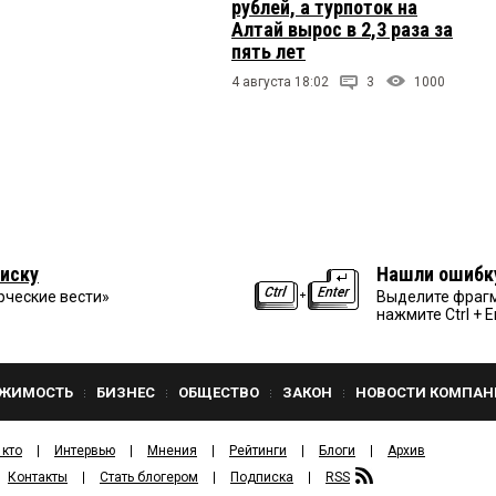
рублей, а турпоток на
Алтай вырос в 2,3 раза за
пять лет
4 августа 18:02
3
1000
иску
Нашли ошибк
рческие вести»
Выделите фрагм
нажмите Ctrl + E
ЖИМОСТЬ
БИЗНЕС
ОБЩЕСТВО
ЗАКОН
НОВОСТИ КОМПАН
 кто
Интервью
Мнения
Рейтинги
Блоги
Архив
Контакты
Стать блогером
Подписка
RSS