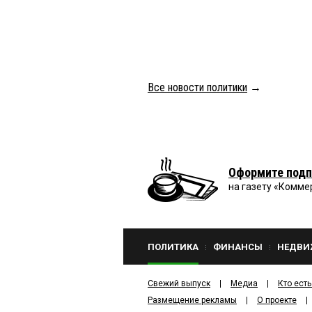
Все новости политики
→
Оформите подп
на газету «Комме
ПОЛИТИКА
ФИНАНСЫ
НЕДВИ
Свежий выпуск
Медиа
Кто есть
Размещение рекламы
О проекте