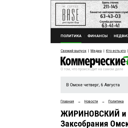
ПОЛИТИКА
ФИНАНСЫ
НЕДВИ
Свежий выпуск
Медиа
Кто есть кто
О том, что происходит на самом деле
В Омске четверг, 6 Августа
Главная
→
Новости
→
Политика
ЖИРИНОВСКИЙ и 
Заксобрания Омск