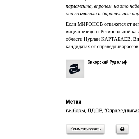
парламента, впрочем на это надею
они возглавили избирательные па
Если МИРОНОВ откажется от депут
вице-президент Региональной ка
области Нурлан КАРТАБАЕВ. Впр
кандидатах от справедливороссов
Сикорский Рудольф
Метки
выборы
,
ЛДПР
,
"Справедливая
Комментировать