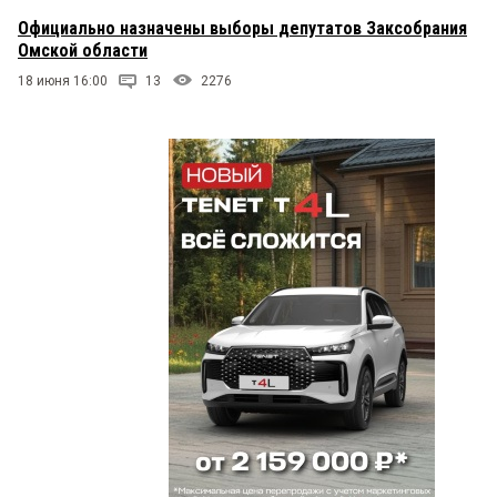
Официально назначены выборы депутатов Заксобрания
Омской области
18 июня 16:00
13
2276