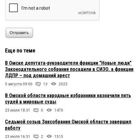
Отправить
Еще по теме
В Омске депутата-руководителя фракции "Новые люди"
Законодательного собрания посадили в СИЗО, а фракции
ЛДПР – под домашний арест
5 августа 09:00
13
2023
В Омской области народные избранники назначили пять
судей в мировые суды
23 июля 18:31
0
1470
Седьмой созыв Заксобрания Омской области завершил
работу
23 июля 16:31
2
1515