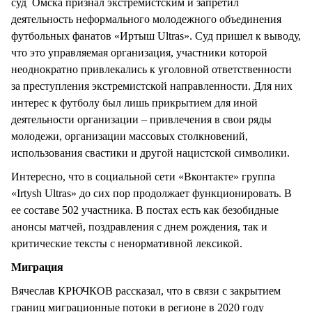
суд Омска признал экстремистским и запретил
деятельность неформального молодежного объединения
футбольных фанатов «Иртыш Ultras». Суд пришел к выводу,
что это управляемая организация, участники которой
неоднократно привлекались к уголовной ответственности
за преступления экстремистской направленности. Для них
интерес к футболу был лишь прикрытием для иной
деятельности организации – привлечения в свои ряды
молодежи, организации массовых столкновений,
использования свастики и другой нацистской символики.
Интересно, что в социальной сети «Вконтакте» группа
«Irtysh Ultras» до сих пор продолжает функционировать. В
ее составе 502 участника. В постах есть как безобидные
анонсы матчей, поздравления с днем рождения, так и
критические тексты с ненормативной лексикой.
Миграция
Вячеслав КРЮЧКОВ рассказал, что в связи с закрытием
границ миграционные потоки в регионе в 2020 году