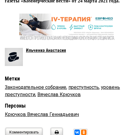
газеты «Коммерческие вести» от 24 марта 2021 года.
Ильченко Анастасия
Метки
Законодательное собрание
,
преступность
,
уровень
преступности
,
Вячеслав Крючков
Персоны
Крючков Вячеслав Геннадьевич
Комментировать