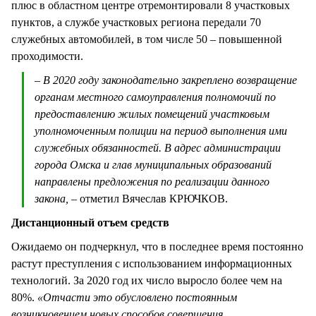
плюс в областном центре отремонтировали 8 участковых
пунктов, а службе участковых региона передали 70
служебных автомобилей, в том числе 50 – повышенной
проходимости.
– В 2020 году законодательно закреплено возвращение
органам местного самоуправления полномочий по
предоставлению жилых помещений участковым
уполномоченным полиции на период выполнения ими
служебных обязанностей. В адрес администрации
города Омска и глав муниципальных образований
направлены предложения по реализации данного
закона,
– отметил Вячеслав КРЮЧКОВ.
Дистанционный отъем средств
Ожидаемо он подчеркнул, что в последнее время постоянно
растут преступления с использованием информационных
технологий. За 2020 год их число выросло более чем на
80%.
«Отчасти это обусловлено постоянным
возникновением новых способов совершения