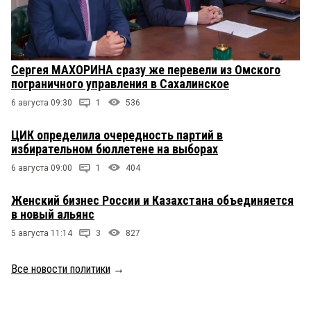
Сергея МАХОРИНА сразу же перевели из Омского
пограничного управления в Сахалинское
6 августа 09:30
1
536
ЦИК определила очередность партий в
избирательном бюллетене на выборах
6 августа 09:00
1
404
Женский бизнес России и Казахстана объединяется
в новый альянс
5 августа 11:14
3
827
Все новости политики
→