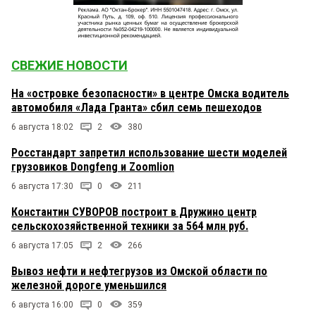
СВЕЖИЕ НОВОСТИ
На «островке безопасности» в центре Омска водитель
автомобиля «Лада Гранта» сбил семь пешеходов
6 августа 18:02
2
380
Росстандарт запретил использование шести моделей
грузовиков Dongfeng и Zoomlion
6 августа 17:30
0
211
Константин СУВОРОВ построит в Дружино центр
сельскохозяйственной техники за 564 млн руб.
6 августа 17:05
2
266
Вывоз нефти и нефтегрузов из Омской области по
железной дороге уменьшился
6 августа 16:00
0
359