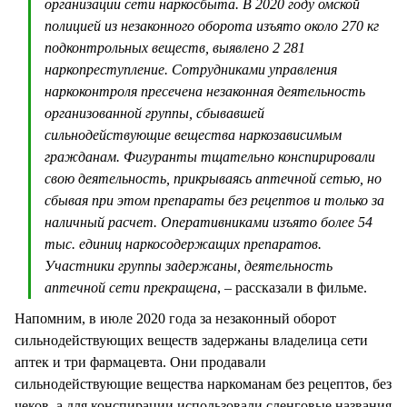
организации сети наркосбыта. В 2020 году омской
полицией из незаконного оборота изъято около 270 кг
подконтрольных веществ, выявлено 2 281
наркопреступление. Сотрудниками управления
наркоконтроля пресечена незаконная деятельность
организованной группы, сбывавшей
сильнодействующие вещества наркозависимым
гражданам. Фигуранты тщательно конспирировали
свою деятельность, прикрываясь аптечной сетью, но
сбывая при этом препараты без рецептов и только за
наличный расчет. Оперативниками изъято более 54
тыс. единиц наркосодержащих препаратов.
Участники группы задержаны, деятельность
аптечной сети прекращена
, – рассказали в фильме.
Напомним, в июле 2020 года за незаконный оборот
сильнодействующих веществ задержаны владелица сети
аптек и три фармацевта. Они продавали
сильнодействующие вещества наркоманам без рецептов, без
чеков, а для конспирации использовали сленговые названия