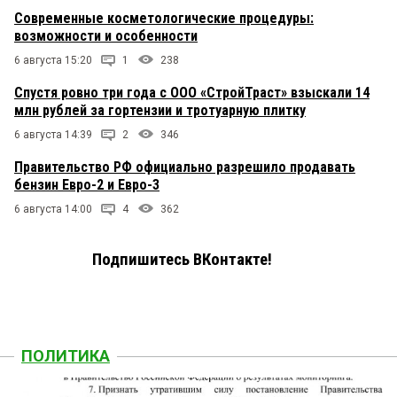
Современные косметологические процедуры:
возможности и особенности
6 августа 15:20
1
238
Спустя ровно три года с ООО «СтройТраст» взыскали 14
млн рублей за гортензии и тротуарную плитку
6 августа 14:39
2
346
Правительство РФ официально разрешило продавать
бензин Евро-2 и Евро-3
6 августа 14:00
4
362
Подпишитесь ВКонтакте!
ПОЛИТИКА