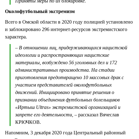
Приняты меры по их блокировке.
Околофутбольный экстремизм
Всего в Омской области в 2020 году полицией установлено
и заблокировано 296 интернет-ресурсов экстремистского
характера.
– В отношении лиц, придерживающихся нацистской
идеологии и распространяющих нацистские
материалы, возбуждено 56 уголовных дел и 172
административных производства. На стадии
приготовления предотвращено 10 массовых драк с
участием представителей околофутбольных
движений. Инициировано принятие решения о
признании объединения футбольных болельщиков
«Иртыш Ultras» экстремистской организацией и
запрете его деятельности,
– рассказал Вячеслав
КРЮЧКОВ.
Напомним, 3 декабря 2020 года Центральный районный