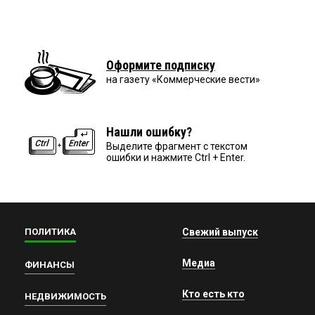
Оформите подписку
на газету «Коммерческие вести»
Нашли ошибку?
Выделите фрагмент с текстом
ошибки и нажмите Ctrl + Enter.
ПОЛИТИКА
Свежий выпуск
Медиа
ФИНАНСЫ
Кто есть кто
НЕДВИЖИМОСТЬ