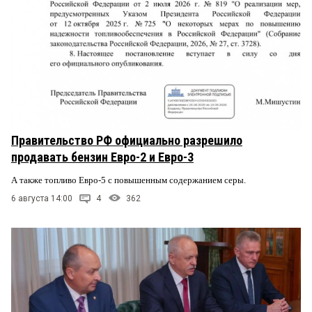
Правительство РФ официально разрешило
продавать бензин Евро-2 и Евро-3
А также топливо Евро-5 с повышенным содержанием серы.
6 августа 14:00
4
362