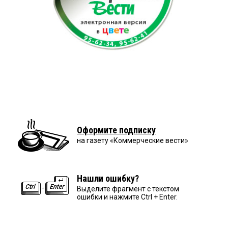
Оформите подписку
на газету «Коммерческие вести»
Нашли ошибку?
Выделите фрагмент с текстом
ошибки и нажмите Ctrl + Enter.