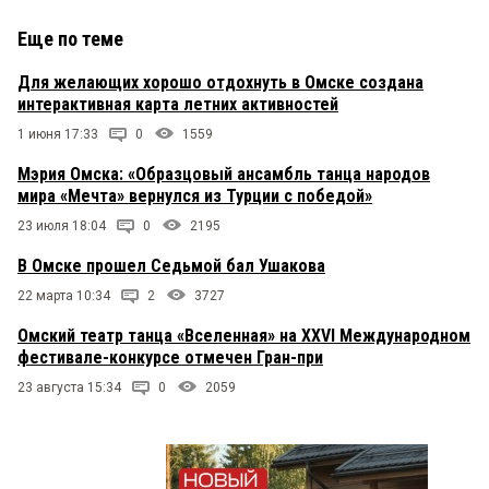
Еще по теме
Для желающих хорошо отдохнуть в Омске создана
интерактивная карта летних активностей
1 июня 17:33
0
1559
Мэрия Омска: «Образцовый ансамбль танца народов
мира «Мечта» вернулся из Турции с победой»
23 июля 18:04
0
2195
В Омске прошел Седьмой бал Ушакова
22 марта 10:34
2
3727
Омский театр танца «Вселенная» на XXVI Международном
фестивале-конкурсе отмечен Гран-при
23 августа 15:34
0
2059