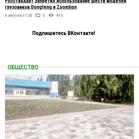
Росстандарт запретил использование шести моделей
грузовиков Dongfeng и Zoomlion
6 августа 17:30
0
415
Подпишитесь ВКонтакте!
ОБЩЕСТВО