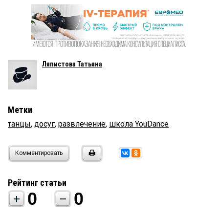
Ляпистова Татьяна
Метки
танцы
,
досуг
,
развлечение
,
школа YouDance
Комментировать
Рейтинг статьи
0
0