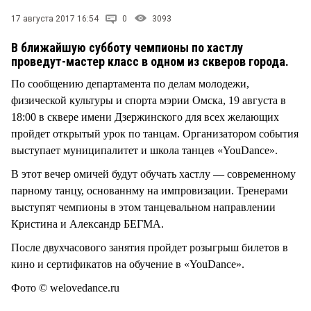
СТИЛЬ ЖИЗНИ
17 августа 2017 16:54
0
3093
В ближайшую субботу чемпионы по хастлу
проведут-мастер класс в одном из скверов города.
По сообщению департамента по делам молодежи,
физической культуры и спорта мэрии Омска, 19 августа в
18:00 в сквере имени Дзержинского для всех желающих
пройдет открытый урок по танцам. Организатором события
выступает муниципалитет и школа танцев «YouDance».
В этот вечер омичей будут обучать хастлу — современному
парному танцу, основаннму на импровизации. Тренерами
выступят чемпионы в этом танцевальном направлении
Кристина и Александр БЕГМА.
После двухчасового занятия пройдет розыгрыш билетов в
кино и сертификатов на обучение в «YouDance».
Фото © welovedance.ru