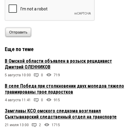
Отправить
Еще по теме
В Омской области объявлен в розыск рецидивист
Дмитрий ОЛЕННИКОВ
5 августа 10:00
0
719
В селе Победа при столкновении двух мопедов тяжело
травмированы трое подростков
4 августа 11:41
0
915
Замглавы КСО омского следкома возглавил
Сыктывкарский следственный отдел на транспорте
21 июля 13:00
2
1715