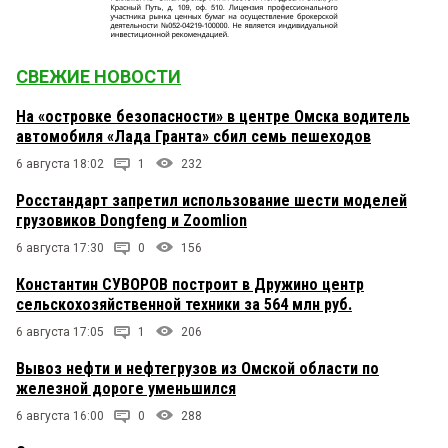
СВЕЖИЕ НОВОСТИ
На «островке безопасности» в центре Омска водитель
автомобиля «Лада Гранта» сбил семь пешеходов
6 августа 18:02
1
232
Росстандарт запретил использование шести моделей
грузовиков Dongfeng и Zoomlion
6 августа 17:30
0
156
Константин СУВОРОВ построит в Дружино центр
сельскохозяйственной техники за 564 млн руб.
6 августа 17:05
1
206
Вывоз нефти и нефтегрузов из Омской области по
железной дороге уменьшился
6 августа 16:00
0
288