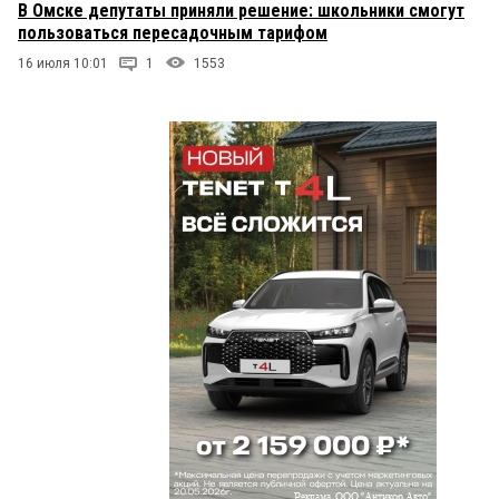
В Омске депутаты приняли решение: школьники смогут
пользоваться пересадочным тарифом
16 июля 10:01
1
1553