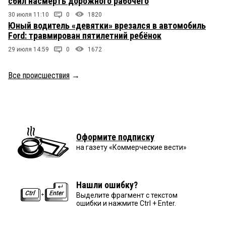
сбил насмерть дорожного рабочего
30 июля 11:10
0
1820
Юный водитель «девятки» врезался в автомобиль
Ford: травмирован пятилетний ребёнок
29 июля 14:59
0
1672
Все происшествия
→
Оформите подписку
на газету «Коммерческие вести»
Нашли ошибку?
Выделите фрагмент с текстом
ошибки и нажмите Ctrl + Enter.