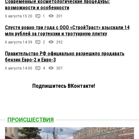
Современные косметологические процедуры:
возможности и особенности
6 августа 15:20
1
201
Спустя ровно три года с ООО «СтройТраст» взыскали 14
млн рублей за гортензии и тротуарную плитку
6 августа 14:39
2
292
Правительство РФ официально разрешило продавать
бензин Евро-2 и Евро-3
6 августа 14:00
4
307
Подпишитесь ВКонтакте!
ПРОИСШЕСТВИЯ