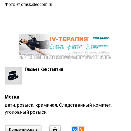
Фото © omsk.sledcom.ru
Глазьев Константин
Метки
дети
,
розыск
,
криминал
,
Следственный комитет
,
уголовный розыск
Комментировать