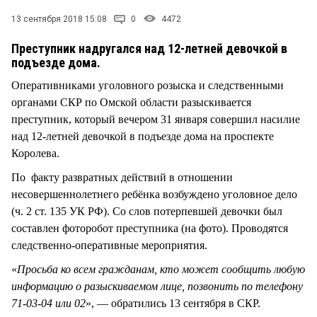
СТИЛЬ ЖИЗНИ
13 сентября 2018 15:08
0
4472
Преступник надругался над 12-летней девочкой в
подъезде дома.
Оперативниками уголовного розыска и следственными
органами СКР по Омской области разыскивается
преступник, который вечером 31 января совершил насилие
над 12-летней девочкой в подъезде дома на проспекте
Королева.
По факту развратных действий в отношении
несовершеннолетнего ребёнка возбуждено уголовное дело
(ч. 2 ст. 135 УК РФ). Со слов потерпевшей девочки был
составлен фоторобот преступника (на фото). Проводятся
следственно-оперативные мероприятия.
«
Просьба ко всем гражданам, кто может сообщить любую
информацию о разыскиваемом лице, позвонить по телефону
71-03-04 или 02
», — обратились 13 сентября в СКР.