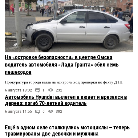
На «островке безопасности» в центре Омска
водитель автомобиля «Лада Гранта» сбил семь
пешеходов
Прокуратура города взяла на контроль ход проверки по факту ДТП.
6 августа 18:02
1
232
Автомобиль Hyundai вылетел в кювет и врезался в
дерево: погиб 70-летний водитель
6 августа 11:55
0
302
Ещё в одном селе столкнулись мотоциклы – теперь
травмированы две девочки и мужчина