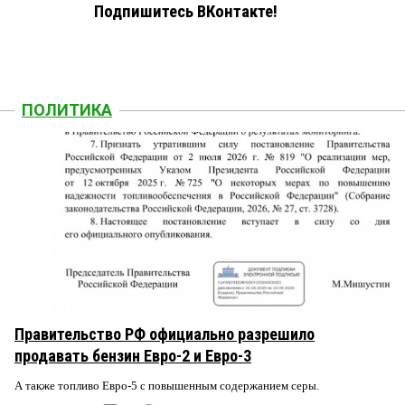
Подпишитесь ВКонтакте!
ПОЛИТИКА
Правительство РФ официально разрешило
продавать бензин Евро-2 и Евро-3
А также топливо Евро-5 с повышенным содержанием серы.