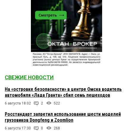
СВЕЖИЕ НОВОСТИ
На «островке безопасности» в центре Омска водитель
автомобиля «Лада Гранта» сбил семь пешеходов
6 августа 18:02
2
522
Росстандарт запретил использование шести моделей
грузовиков Dongfeng и Zoomlion
6 августа 17:30
0
268