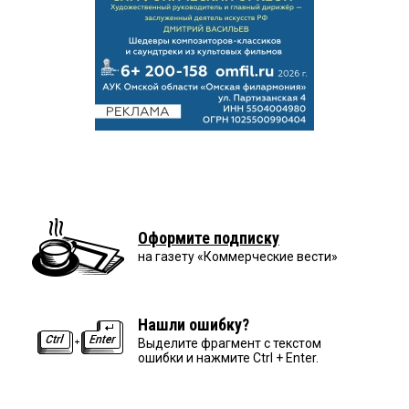
Оформите подписку
на газету «Коммерческие вести»
Нашли ошибку?
Выделите фрагмент с текстом
ошибки и нажмите Ctrl + Enter.