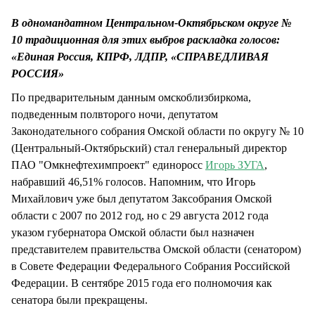
СТИЛЬ ЖИЗНИ
В одномандатном Центральном-Октябрьском округе №
10 традиционная для этих выбров раскладка голосов:
«Единая Россия, КПРФ, ЛДПР, «СПРАВЕДЛИВАЯ
РОССИЯ»
По предварительным данным омскоблизбиркома,
подведенным полвторого ночи, депутатом
Законодательного собрания Омской области по округу № 10
(Центральный-Октябрьский) стал генеральный директор
ПАО "Омкнефтехимпроект" единоросс
Игорь ЗУГА
,
набравший 46,51% голосов. Напомним, что Игорь
Михайлович уже был депутатом Заксобрания Омской
области с 2007 по 2012 год, но с 29 августа 2012 года
указом губернатора Омской области был назначен
представителем правительства Омской области (сенатором)
в Совете Федерации Федерального Собрания Российской
Федерации. В сентябре 2015 года его полномочия как
сенатора были прекращены.