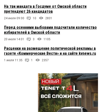
На три мандата в Госдуме от Омской области
претендуют 26 кандидатов
24 июля 09:00
10
2831
Перед осенними выборами подсчитали количество
избирателей в Омской области
20 июля 14:01
3
1105
Расценки на размещение политической рекламы в
газете «Коммерческие Вести» и на сайте kvnews.ru
1 июля 11:35
1
2357