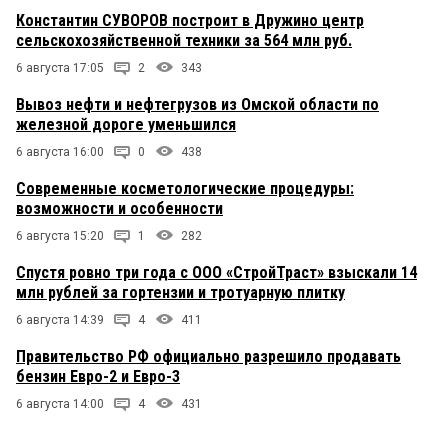
Константин СУВОРОВ построит в Дружино центр
сельскохозяйственной техники за 564 млн руб.
6 августа 17:05
2
343
Вывоз нефти и нефтегрузов из Омской области по
железной дороге уменьшился
6 августа 16:00
0
438
Современные косметологические процедуры:
возможности и особенности
6 августа 15:20
1
282
Спустя ровно три года с ООО «СтройТраст» взыскали 14
млн рублей за гортензии и тротуарную плитку
6 августа 14:39
4
411
Правительство РФ официально разрешило продавать
бензин Евро-2 и Евро-3
6 августа 14:00
4
431