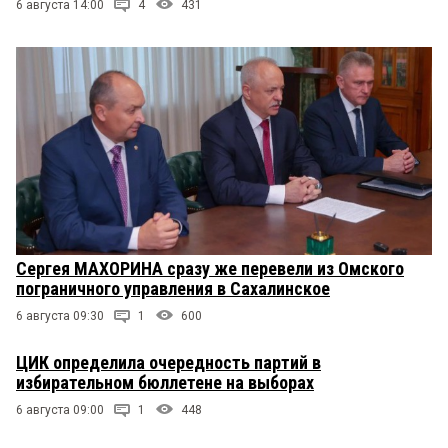
6 августа 14:00
4
431
Сергея МАХОРИНА сразу же перевели из Омского
пограничного управления в Сахалинское
6 августа 09:30
1
600
ЦИК определила очередность партий в
избирательном бюллетене на выборах
6 августа 09:00
1
448