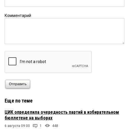
Комментарий
Отправить
Еще по теме
ЦИК определила очередность партий в избирательном
бюллетене на выборах
6 августа 09:00
1
448