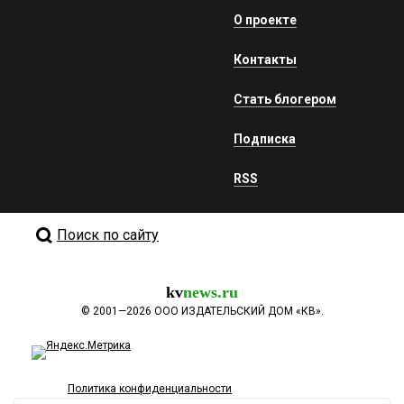
О проекте
Контакты
Стать блогером
Подписка
RSS
Поиск по сайту
kv
news.ru
©
2001—2026
ООО ИЗДАТЕЛЬСКИЙ ДОМ «КВ».
Политика конфиденциальности