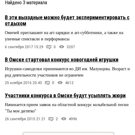
Найдено
3
материала
В эти выходные можно будет экспериментировать с
отдыхом
Омичей приглашают на art-зарядки и art-субботники, а также на
уличные спектакли и перформансы
6 сентября 2017 15:29
0
3207
В Омске стартовал конкурс новогодней игрушки
Игрушки-самоделки принимаются во ДИ им. Малунцева. Возраст и
род деятельности участников не ограничен
25 ноября 2016 20:43
0
4612
Участники конкурса в Омске будут усыплять жюри
Начинается прием заявок на областной конкурс колыбельной песни
"Ты мое дитятко"
26 сентября 2015 21:21
2
4996