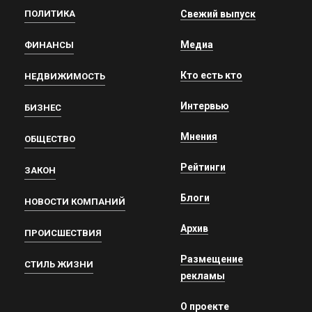
ПОЛИТИКА
Свежий выпуск
Медиа
ФИНАНСЫ
Кто есть кто
НЕДВИЖИМОСТЬ
Интервью
БИЗНЕС
Мнения
ОБЩЕСТВО
Рейтинги
ЗАКОН
Блоги
НОВОСТИ КОМПАНИЙ
Архив
ПРОИСШЕСТВИЯ
Размещение
СТИЛЬ ЖИЗНИ
рекламы
О проекте