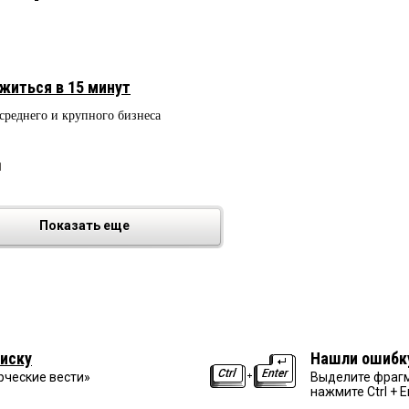
житься в 15 минут
среднего и крупного бизнеса
1
Показать еще
иску
Нашли ошибк
рческие вести»
Выделите фрагм
нажмите Ctrl + E