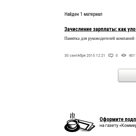
Найден
1
материал
Зачисление зарплаты: как уло
Памятка для руководителей компаний 
30 сентября 2015 12:21
0
401
Оформите подп
на газету «Комме