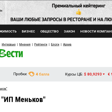
ЖИМОСТЬ
БИЗНЕС
ОБЩЕСТВО
ЗАКОН
НОВОСТИ КОМПАН
Интервью
Мнения
Рейтинги
Блоги
Архив
Пробки:
4
балла
Курсы ЦБ:
$ 80,9293
€ 
ьков"
 "ИП Меньков"