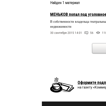
Найден
1
материал
МЕНЬКОВ попал под уголовное
В собственности владельца театральны
недвижимости
30 сентября 2015 14:01
56
11
Оформите подп
на газету «Комме