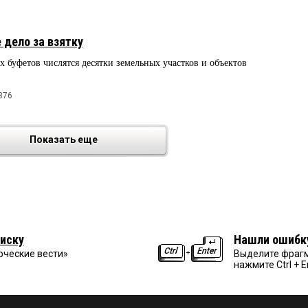
 дело за взятку
х буфетов числятся десятки земельных участков и объектов
876
Показать еще
иску
Нашли ошибк
рческие вести»
Выделите фрагм
нажмите Ctrl + E