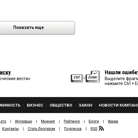
Показать еще
иску
Нашли ошибк
рческие вести»
Выделите фрагм
нажмите Ctrl + E
ЖИМОСТЬ
БИЗНЕС
ОБЩЕСТВО
ЗАКОН
НОВОСТИ КОМПАН
 кто
Интервью
Мнения
Рейтинги
Блоги
Архив
Контакты
Стать блогером
Подписка
RSS