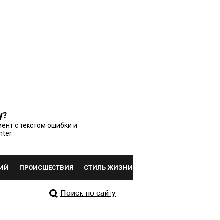
у?
ент с текстом ошибки и
nter.
ИЙ
ПРОИСШЕСТВИЯ
СТИЛЬ ЖИЗНИ
Поиск по сайту