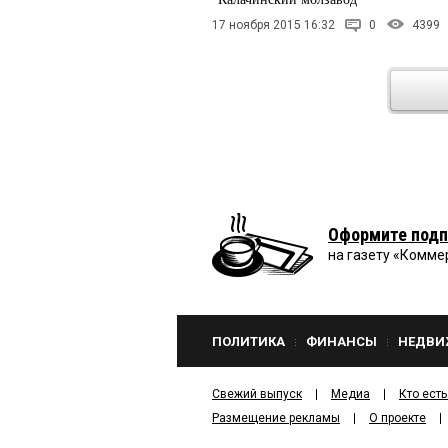
17 ноября 2015 16:32
0
4399
Оформите подп
на газету «Комме
ПОЛИТИКА
ФИНАНСЫ
НЕДВИ
Свежий выпуск
Медиа
Кто есть
Размещение рекламы
О проекте