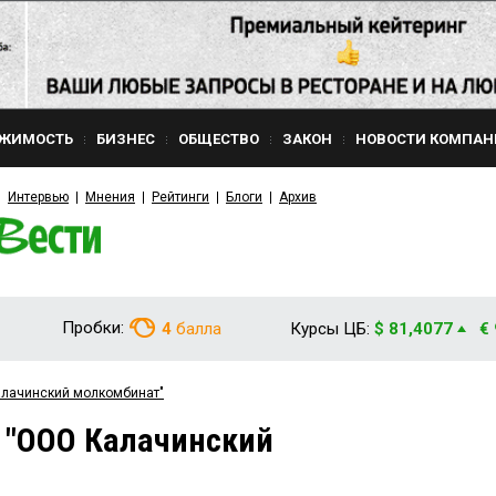
ЖИМОСТЬ
БИЗНЕС
ОБЩЕСТВО
ЗАКОН
НОВОСТИ КОМПАН
Интервью
Мнения
Рейтинги
Блоги
Архив
Пробки:
4
балла
Курсы ЦБ:
$ 81,4077
€
алачинский молкомбинат"
 "ООО Калачинский