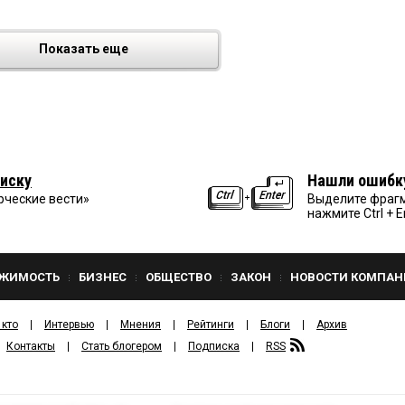
Показать еще
иску
Нашли ошибк
рческие вести»
Выделите фрагм
нажмите Ctrl + E
ЖИМОСТЬ
БИЗНЕС
ОБЩЕСТВО
ЗАКОН
НОВОСТИ КОМПАН
 кто
Интервью
Мнения
Рейтинги
Блоги
Архив
Контакты
Стать блогером
Подписка
RSS