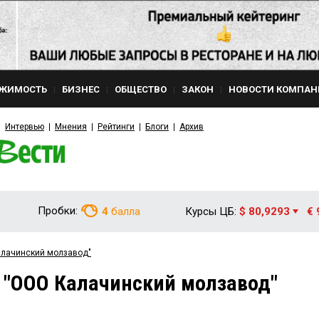
ЖИМОСТЬ
БИЗНЕС
ОБЩЕСТВО
ЗАКОН
НОВОСТИ КОМПАН
Интервью
Мнения
Рейтинги
Блоги
Архив
Пробки:
4
балла
Курсы ЦБ:
$ 80,9293
€ 
алачинский молзавод"
 "ООО Калачинский молзавод"