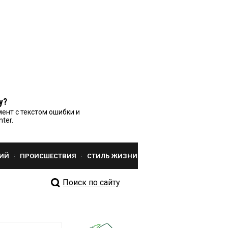
у?
ент с текстом ошибки и
nter.
ИЙ
ПРОИСШЕСТВИЯ
СТИЛЬ ЖИЗНИ
Поиск по сайту