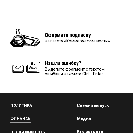
Оформите подписку
на газету «Коммерческие вести»
Нашли ошибку?
Выделите фрагмент с текстом
ошибки и нажмите Ctrl + Enter.
ПОЛИТИКА
Свежий выпуск
Медиа
ФИНАНСЫ
Кто есть кто
НЕДВИЖИМОСТЬ