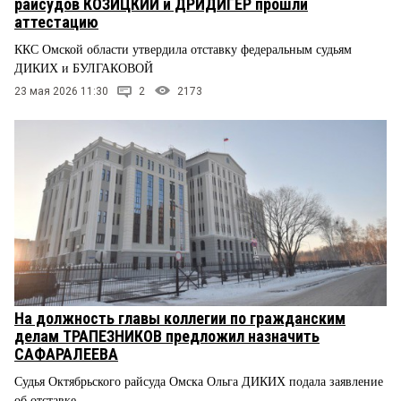
райсудов КОЗИЦКИЙ и ДРИДИГЕР прошли
аттестацию
ККС Омской области утвердила отставку федеральным судьям
ДИКИХ и БУЛГАКОВОЙ
23 мая 2026 11:30
2
2173
На должность главы коллегии по гражданским
делам ТРАПЕЗНИКОВ предложил назначить
САФАРАЛЕЕВА
Судья Октябрьского райсуда Омска Ольга ДИКИХ подала заявление
об отставке