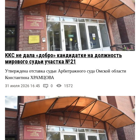
ККС не дала «добро» кандидатке на должность
мирового судьи участка №21
Утверждена отставка судьи Арбитражного суда Омской области
Константина ХРАМЦОВА
31 июля 2026 16:45
0
1572