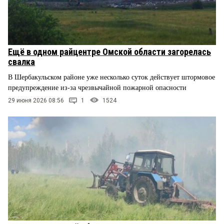
Ещё в одном райцентре Омской области загорелась
свалка
В Шербакульском районе уже несколько суток действует штормовое
предупреждение из-за чрезвычайной пожарной опасности
29 июня 2026 08:56
1
1524