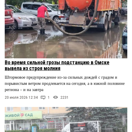
Во время сильной грозы подстанцию в Омске
вывела из строя молния
Штормовое предупреждение из-за сильных дождей с градом и
порывистым ветром продлевается на сегодня, а в южной половине
региона – и на завтра
20 июля 2026 12:34
1
2231