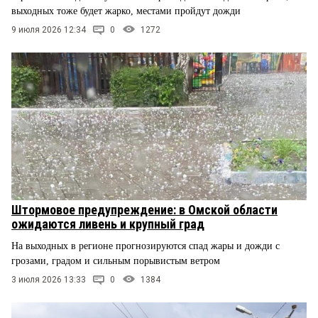
выходных тоже будет жарко, местами пройдут дожди
9 июля 2026 12:34
0
1272
Штормовое предупреждение: в Омской области
ожидаются ливень и крупный град
На выходных в регионе прогнозируются спад жары и дожди с
грозами, градом и сильным порывистым ветром
3 июля 2026 13:33
0
1384