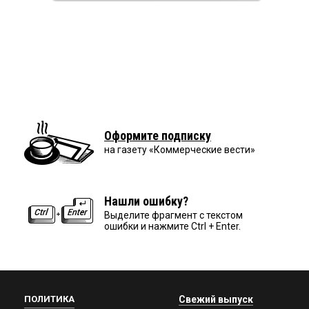
Оформите подписку
на газету «Коммерческие вести»
Нашли ошибку?
Выделите фрагмент с текстом
ошибки и нажмите Ctrl + Enter.
ПОЛИТИКА
Свежий выпуск