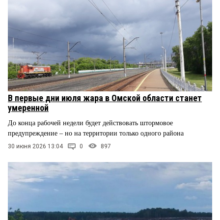
В первые дни июля жара в Омской области станет
умеренной
До конца рабочей недели будет действовать штормовое
предупреждение – но на территории только одного района
30 июня 2026 13:04
0
897