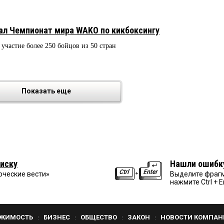
л Чемпионат мира WAKO по кикбоксингу
участие более 250 бойцов из 50 стран
Показать еще
иску
Нашли ошибк
рческие вести»
Выделите фрагм
нажмите Ctrl + E
ЖИМОСТЬ
БИЗНЕС
ОБЩЕСТВО
ЗАКОН
НОВОСТИ КОМПАН