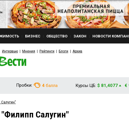
ЖИМОСТЬ
БИЗНЕС
ОБЩЕСТВО
ЗАКОН
НОВОСТИ КОМПАН
Интервью
Мнения
Рейтинги
Блоги
Архив
Пробки:
4
балла
Курсы ЦБ:
$ 81,4077
€
 Салугин"
 "Филипп Салугин"