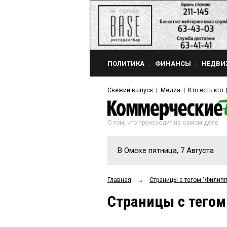
ПОЛИТИКА
ФИНАНСЫ
НЕДВИ
Свежий выпуск
Медиа
Кто есть кто
О том, что происходит на самом деле
В Омске пятница, 7 Августа
Главная
→
Страницы c тегом "Филипп
Страницы c тегом