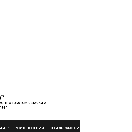
у?
ент с текстом ошибки и
nter.
ИЙ
ПРОИСШЕСТВИЯ
СТИЛЬ ЖИЗНИ