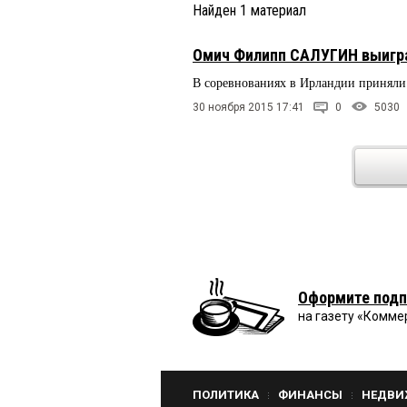
Найден
1
материал
Омич Филипп САЛУГИН выигра
В соревнованиях в Ирландии приняли 
30 ноября 2015 17:41
0
5030
Оформите подп
на газету «Комме
ПОЛИТИКА
ФИНАНСЫ
НЕДВИ