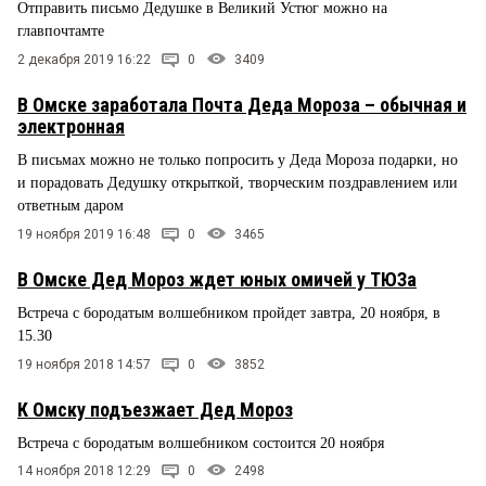
Отправить письмо Дедушке в Великий Устюг можно на
главпочтамте
2 декабря 2019 16:22
0
3409
В Омске заработала Почта Деда Мороза – обычная и
электронная
В письмах можно не только попросить у Деда Мороза подарки, но
и порадовать Дедушку открыткой, творческим поздравлением или
ответным даром
19 ноября 2019 16:48
0
3465
В Омске Дед Мороз ждет юных омичей у ТЮЗа
Встреча с бородатым волшебником пройдет завтра, 20 ноября, в
15.30
19 ноября 2018 14:57
0
3852
К Омску подъезжает Дед Мороз
Встреча с бородатым волшебником состоится 20 ноября
14 ноября 2018 12:29
0
2498