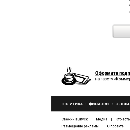
Оформите подп
на газету «Комме
ПОЛИТИКА
ФИНАНСЫ
НЕДВИ
Свежий выпуск
Медиа
Кто есть
Размещение рекламы
О проекте