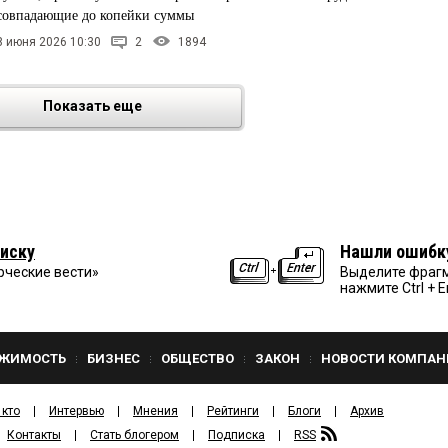
совпадающие до копейки суммы
8 июня 2026 10:30
2
1894
Показать еще
иску
Нашли ошибк
рческие вести»
Выделите фрагм
нажмите Ctrl + E
ЖИМОСТЬ
БИЗНЕС
ОБЩЕСТВО
ЗАКОН
НОВОСТИ КОМПАН
 кто
Интервью
Мнения
Рейтинги
Блоги
Архив
Контакты
Стать блогером
Подписка
RSS