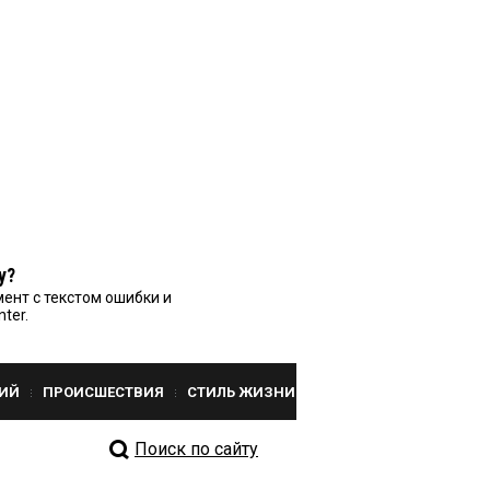
у?
ент с текстом ошибки и
nter.
ИЙ
ПРОИСШЕСТВИЯ
СТИЛЬ ЖИЗНИ
Поиск по сайту