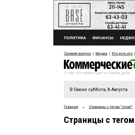
ПОЛИТИКА
ФИНАНСЫ
НЕДВИ
Свежий выпуск
Медиа
Кто есть кто
О том, что происходит на самом деле
В Омске суббота, 8 Августа
Главная
→
Страницы c тегом "спорт"
Страницы c тегом